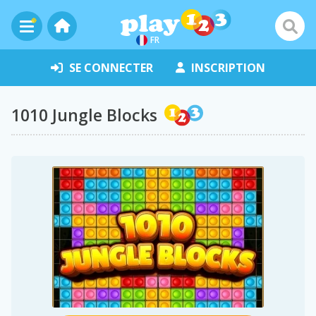
FR
SE CONNECTER
INSCRIPTION
1010 Jungle Blocks