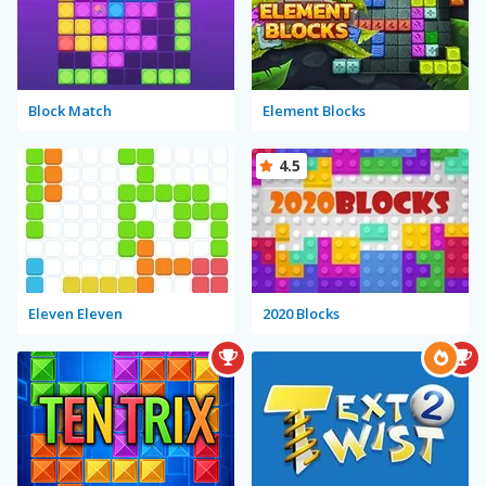
Block Match
Element Blocks
4.5
Eleven Eleven
2020 Blocks