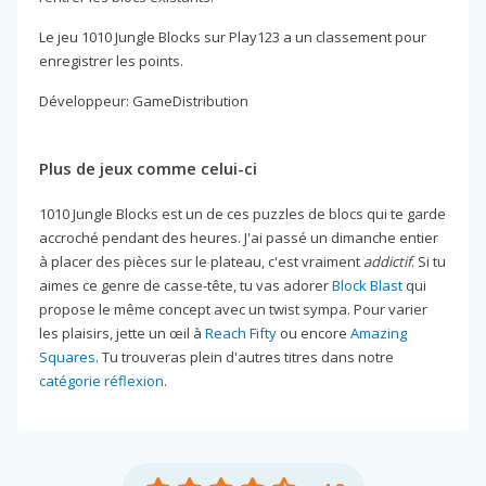
Le jeu 1010 Jungle Blocks sur Play123 a un classement pour
enregistrer les points.
Développeur: GameDistribution
Plus de jeux comme celui-ci
1010 Jungle Blocks est un de ces puzzles de blocs qui te garde
accroché pendant des heures. J'ai passé un dimanche entier
à placer des pièces sur le plateau, c'est vraiment
addictif
. Si tu
aimes ce genre de casse-tête, tu vas adorer
Block Blast
qui
propose le même concept avec un twist sympa. Pour varier
les plaisirs, jette un œil à
Reach Fifty
ou encore
Amazing
Squares
. Tu trouveras plein d'autres titres dans notre
catégorie réflexion
.