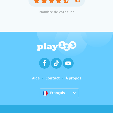
4.3
Nombre de votes: 27
Aide
Contact
À propos
Français