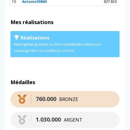
10
Antonio59860
837 850
Mes réalisations
Réalisations
Inscription
gratuite ou bien
connectez-vous
pour
sauvegarder vos meilleurs scores.
Médailles
760.000
BRONZE
1.030.000
ARGENT