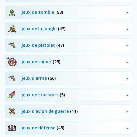
jeux de zombie
(93)
jeux de la jungle
(43)
jeux de pistolet
(47)
jeux de sniper
(25)
jeux d'arme
(66)
jeux de star wars
(5)
jeux d'avion de guerre
(11)
jeux de défense
(45)