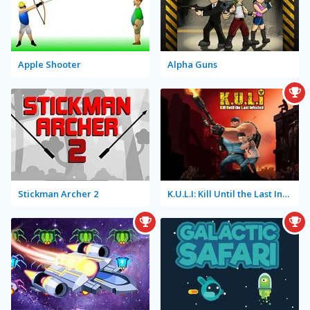
Apple Shooter
Alpha Guns
Stickman Archer 2
K.U.L.I: Kill Until the Last Infected