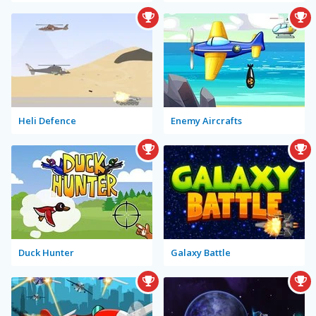
Heli Defence
Enemy Aircrafts
Duck Hunter
Galaxy Battle