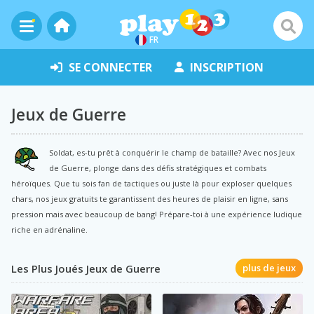
FR
SE CONNECTER
INSCRIPTION
Jeux de Guerre
Soldat, es-tu prêt à conquérir le champ de bataille? Avec nos Jeux
de Guerre, plonge dans des défis stratégiques et combats
héroïques. Que tu sois fan de tactiques ou juste là pour exploser quelques
chars, nos jeux gratuits te garantissent des heures de plaisir en ligne, sans
pression mais avec beaucoup de bang! Prépare-toi à une expérience ludique
riche en adrénaline.
Les Plus Joués Jeux de Guerre
plus de jeux