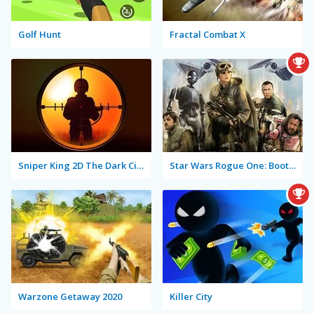
Golf Hunt
Fractal Combat X
Sniper King 2D The Dark City
Star Wars Rogue One: Boots on the Ground
Warzone Getaway 2020
Killer City