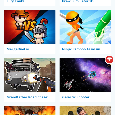
Fury Tanks
Brawl Simulator 3D
MergeDuel.io
Ninja: Bamboo Assassin
Grandfather Road Chase: Realistic Shooter
Galactic Shooter