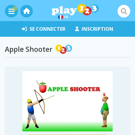
FR
SE CONNECTER
INSCRIPTION
Apple Shooter