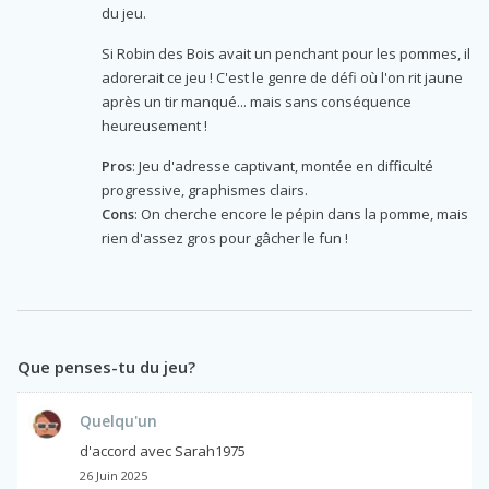
du jeu.
Si Robin des Bois avait un penchant pour les pommes, il
adorerait ce jeu ! C'est le genre de défi où l'on rit jaune
après un tir manqué... mais sans conséquence
heureusement !
Pros
: Jeu d'adresse captivant, montée en difficulté
progressive, graphismes clairs.
Cons
: On cherche encore le pépin dans la pomme, mais
rien d'assez gros pour gâcher le fun !
Que penses-tu du jeu?
Quelqu'un
d'accord avec Sarah1975
26 Juin 2025