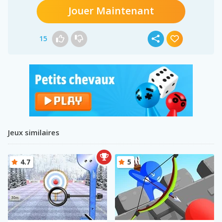
Jouer Maintenant
15
Jeux similaires
4.7
5