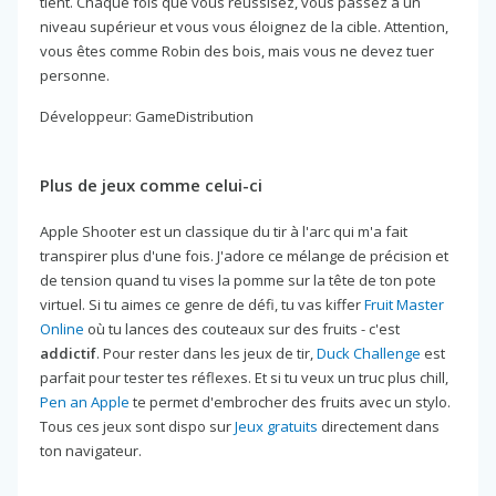
tient. Chaque fois que vous réussisez, vous passez à un
niveau supérieur et vous vous éloignez de la cible. Attention,
vous êtes comme Robin des bois, mais vous ne devez tuer
personne.
Développeur: GameDistribution
Plus de jeux comme celui-ci
Apple Shooter est un classique du tir à l'arc qui m'a fait
transpirer plus d'une fois. J'adore ce mélange de précision et
de tension quand tu vises la pomme sur la tête de ton pote
virtuel. Si tu aimes ce genre de défi, tu vas kiffer
Fruit Master
Online
où tu lances des couteaux sur des fruits - c'est
addictif
. Pour rester dans les jeux de tir,
Duck Challenge
est
parfait pour tester tes réflexes. Et si tu veux un truc plus chill,
Pen an Apple
te permet d'embrocher des fruits avec un stylo.
Tous ces jeux sont dispo sur
Jeux gratuits
directement dans
ton navigateur.