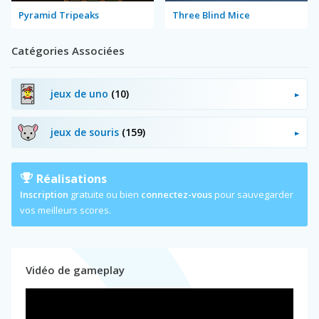
Pyramid Tripeaks
Three Blind Mice
Catégories Associées
jeux de uno
(10)
jeux de souris
(159)
Réalisations
Inscription
gratuite ou bien
connectez-vous
pour sauvegarder
vos meilleurs scores.
Vidéo de gameplay