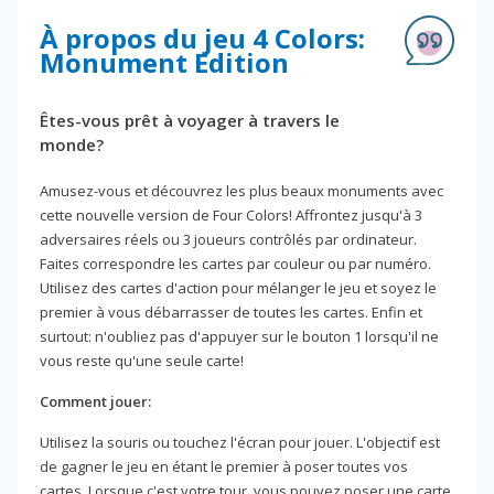
À propos du jeu 4 Colors:
Monument Edition
Êtes-vous prêt à voyager à travers le
monde?
Amusez-vous et découvrez les plus beaux monuments avec
cette nouvelle version de Four Colors! Affrontez jusqu'à 3
adversaires réels ou 3 joueurs contrôlés par ordinateur.
Faites correspondre les cartes par couleur ou par numéro.
Utilisez des cartes d'action pour mélanger le jeu et soyez le
premier à vous débarrasser de toutes les cartes. Enfin et
surtout: n'oubliez pas d'appuyer sur le bouton 1 lorsqu'il ne
vous reste qu'une seule carte!
Comment jouer:
Utilisez la souris ou touchez l'écran pour jouer. L'objectif est
de gagner le jeu en étant le premier à poser toutes vos
cartes. Lorsque c'est votre tour, vous pouvez poser une carte