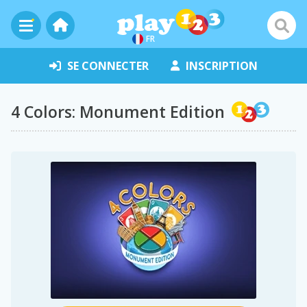
FR
SE CONNECTER
INSCRIPTION
4 Colors: Monument Edition