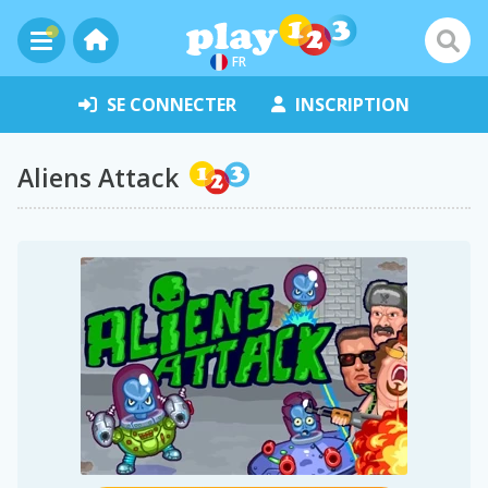
FR
SE CONNECTER
INSCRIPTION
Aliens Attack