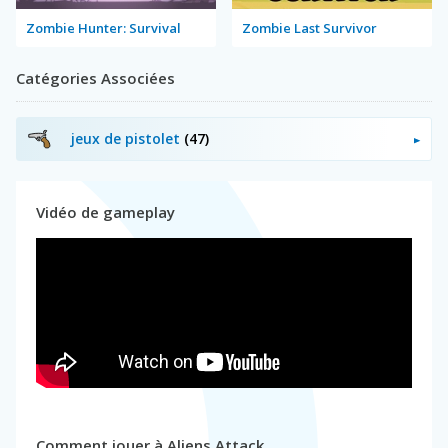
Zombie Hunter: Survival
Zombie Last Survivor
Catégories Associées
jeux de pistolet
(47)
Vidéo de gameplay
Comment jouer à Aliens Attack