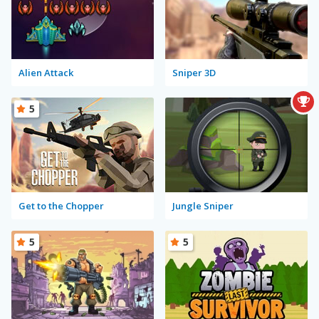
Alien Attack
Sniper 3D
5
Get to the Chopper
Jungle Sniper
5
5