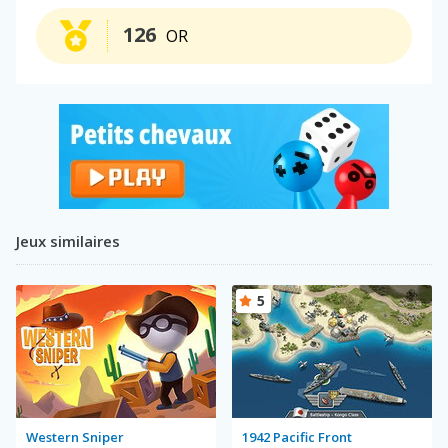
126
OR
Jeux similaires
5
Western Sniper
1942 Pacific Front