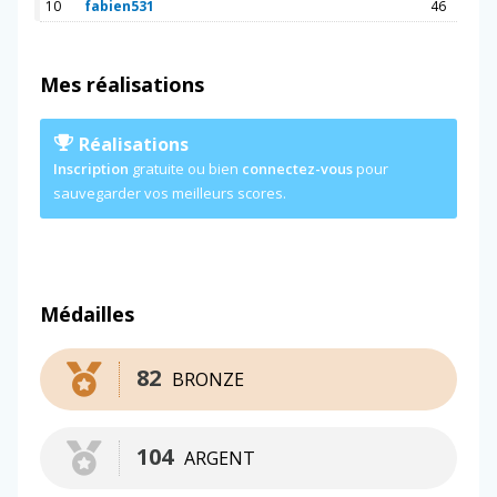
10
fabien531
46
Mes réalisations
Réalisations
Inscription
gratuite ou bien
connectez-vous
pour
sauvegarder vos meilleurs scores.
Médailles
82
BRONZE
104
ARGENT