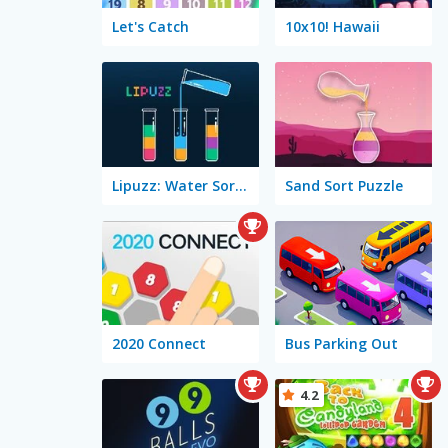
Let's Catch
10x10! Hawaii
Lipuzz: Water Sort Puzzle
Sand Sort Puzzle
2020 Connect
Bus Parking Out
4.2