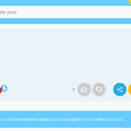
4
e ou bien
connectez-vous
pour sauvegarder vos meilleurs scores.