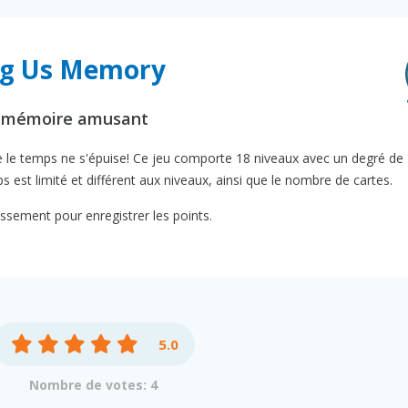
ng Us Memory
e mémoire amusant
ue le temps ne s'épuise! Ce jeu comporte 18 niveaux avec un degré de
est limité et différent aux niveaux, ainsi que le nombre de cartes.
sement pour enregistrer les points.
5.0
Nombre de votes: 4