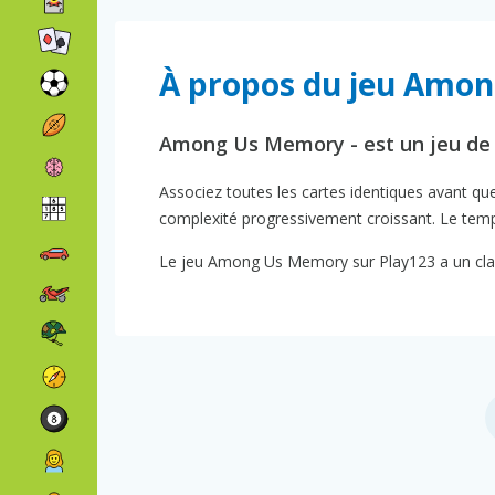
À propos du jeu Amo
Among Us Memory - est un jeu d
Associez toutes les cartes identiques avant q
complexité progressivement croissant. Le temps 
Le jeu Among Us Memory sur Play123 a un clas