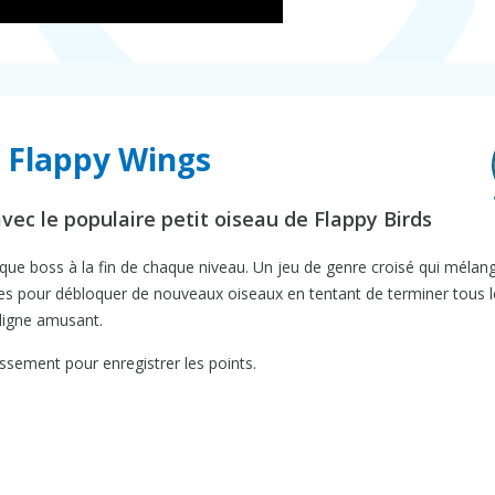
y Flappy Wings
vec le populaire petit oiseau de Flappy Birds
aque boss à la fin de chaque niveau. Un jeu de genre croisé qui mélan
èces pour débloquer de nouveaux oiseaux en tentant de terminer tous l
 ligne amusant.
ssement pour enregistrer les points.