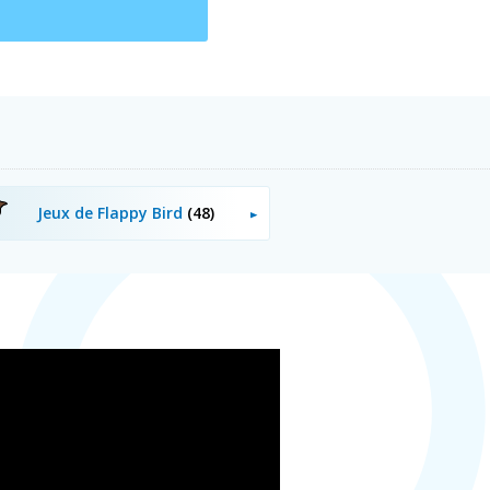
Jeux de Flappy Bird
(48)