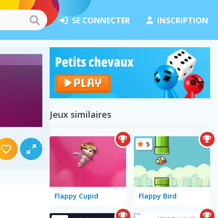
SE CONNECTER
INSCRIPTION
Jeux similaires
5
Flappy Cupid
Flappy Bird