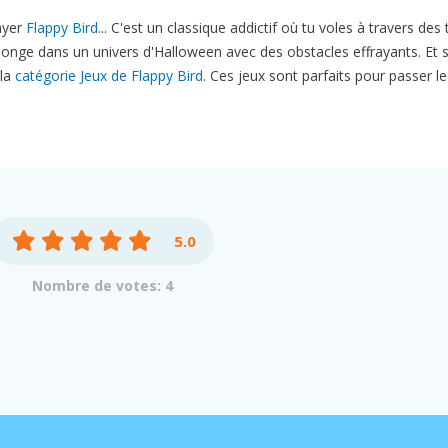
ayer
Flappy Bird
... C'est un classique addictif où tu voles à travers des
longe dans un univers d'Halloween avec des obstacles effrayants. Et s
 la
catégorie Jeux de Flappy Bird
. Ces jeux sont parfaits pour passer l
5.0
Nombre de votes: 4