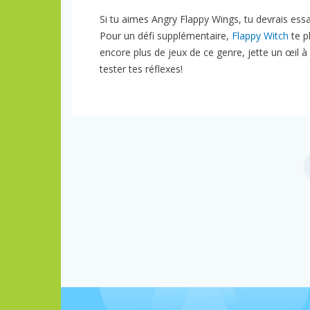
Si tu aimes Angry Flappy Wings, tu devrais ess
Pour un défi supplémentaire,
Flappy Witch
te p
encore plus de jeux de ce genre, jette un œil à
tester tes réflexes!