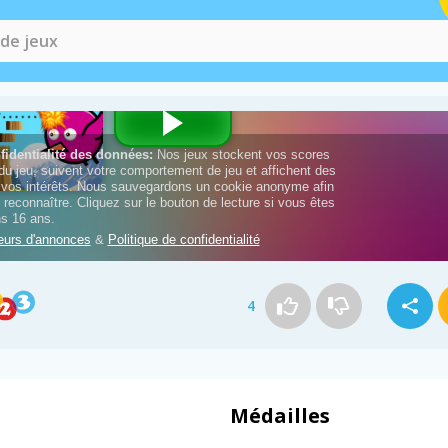
4
Médailles