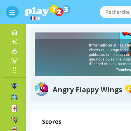
FR
Angry Flappy Wings
Scores