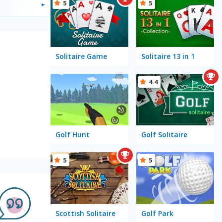
5
5
Solitaire Game
Solitaire 13 in 1
4.4
Golf Hunt
Golf Solitaire
5
5
Scottish Solitaire
Golf Park