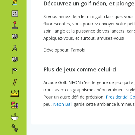
Découvrez un golf néon, et plonge
Si vous aimez déjà le mini-golf classique, vou
fluorescentes, vous pourrez envoyer votre petit
soin l'angle et la puissance de vos lancers, ca
Appliquez-vous, et surtout, amusez-vous!
Développeur: Famobi
Plus de jeux comme celui-ci
Arcade Golf: NEON c'est le genre de jeu qui te
trous avec ces graphismes néon vraiment stylés
Pour un autre défi de précision,
Presidential Go
peu,
Neon Ball
garde cette ambiance lumineuse