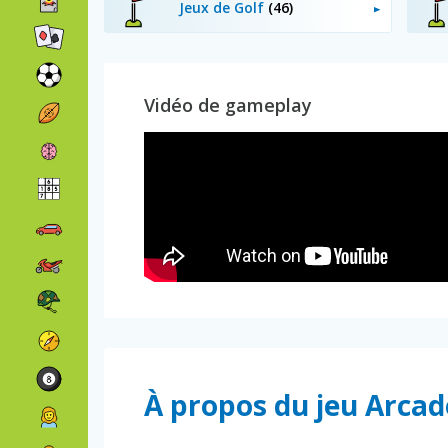
Jeux de Golf
(46)
Vidéo de gameplay
À propos du jeu Arca