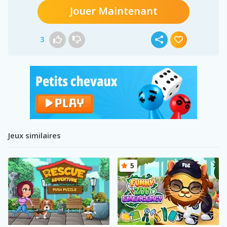
Jouer Maintenant
3
Jeux similaires
5