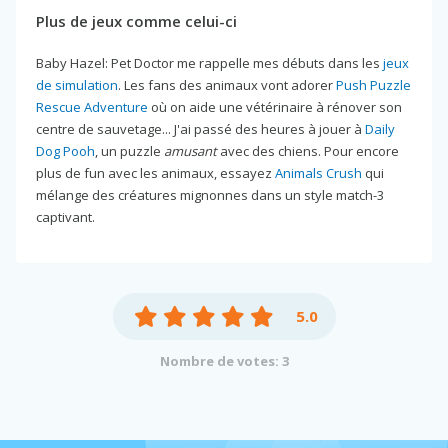
Plus de jeux comme celui-ci
Baby Hazel: Pet Doctor me rappelle mes débuts dans les
jeux
de simulation
. Les fans des animaux vont adorer
Push Puzzle
Rescue Adventure
où on aide une vétérinaire à rénover son
centre de sauvetage... J'ai passé des heures à jouer à
Daily
Dog Pooh
, un puzzle
amusant
avec des chiens. Pour encore
plus de fun avec les animaux, essayez
Animals Crush
qui
mélange des créatures mignonnes dans un style match-3
captivant.
5.0
Nombre de votes: 3