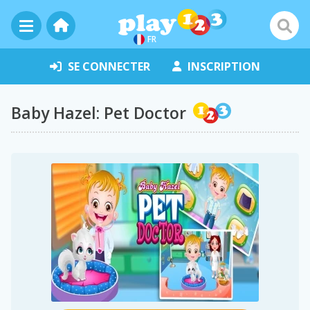
FR
SE CONNECTER
INSCRIPTION
Baby Hazel: Pet Doctor