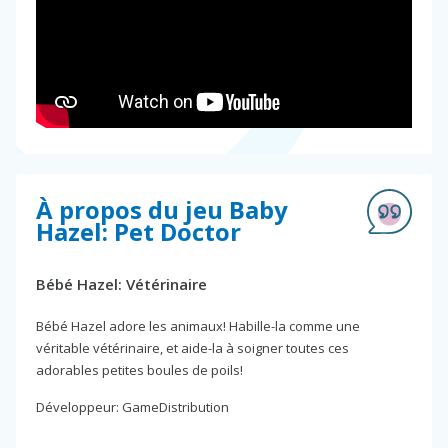
À propos du jeu Baby
Hazel: Pet Doctor
Bébé Hazel: Vétérinaire
Bébé Hazel adore les animaux! Habille-la comme une
véritable vétérinaire, et aide-la à soigner toutes ces
adorables petites boules de poils!
Développeur: GameDistribution