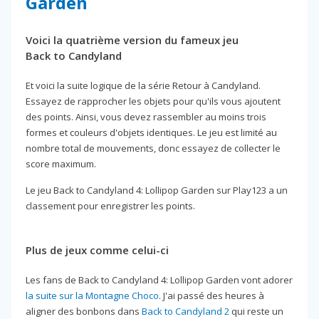
Garden
Voici la quatrième version du fameux jeu
Back to Candyland
Et voici la suite logique de la série Retour à Candyland.
Essayez de rapprocher les objets pour qu'ils vous ajoutent
des points. Ainsi, vous devez rassembler au moins trois
formes et couleurs d'objets identiques. Le jeu est limité au
nombre total de mouvements, donc essayez de collecter le
score maximum.
Le jeu Back to Candyland 4: Lollipop Garden sur Play123 a un
classement pour enregistrer les points.
Plus de jeux comme celui-ci
Les fans de Back to Candyland 4: Lollipop Garden vont adorer
la suite sur la Montagne Choco
. J'ai passé des heures à
aligner des bonbons dans
Back to Candyland 2
qui reste un