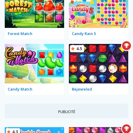
Forest Match
Candy Rain 5
4.5
Candy Match
Bejeweled
PUBLICITÉ
4.3