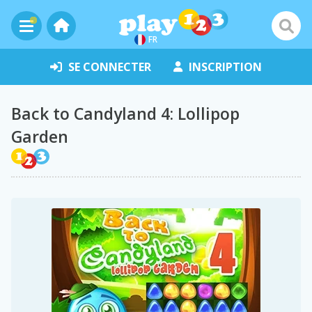
FR
SE CONNECTER
INSCRIPTION
Back to Candyland 4: Lollipop
Garden