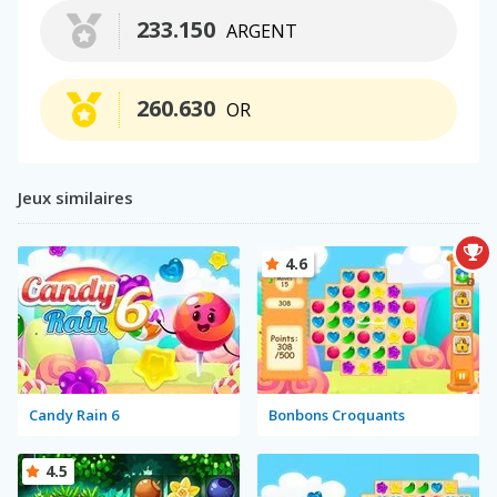
233.150
ARGENT
260.630
OR
Jeux similaires
4.6
Candy Rain 6
Bonbons Croquants
4.5