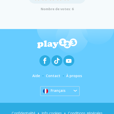
Nombre de votes: 6
Aide
Contact
À propos
Français
Confidentialité
Info cookies
Conditions générales