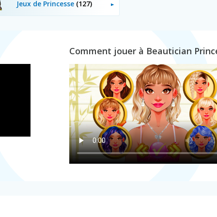
Jeux de Princesse
(127)
Comment jouer à Beautician Princ