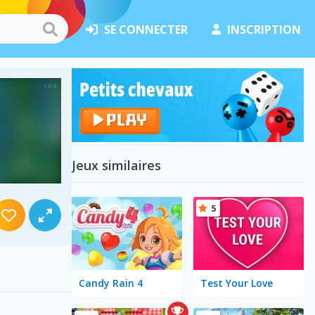
SE CONNECTER
INSCRIPTION
Jeux similaires
5
Candy Rain 4
Test Your Love