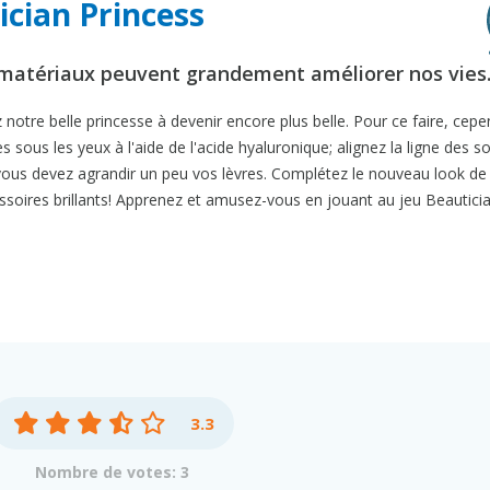
ician Princess
 matériaux peuvent grandement améliorer nos vies
otre belle princesse à devenir encore plus belle. Pour ce faire, cepe
s sous les yeux à l'aide de l'acide hyaluronique; alignez la ligne des sou
, vous devez agrandir un peu vos lèvres. Complétez le nouveau look de 
ssoires brillants! Apprenez et amusez-vous en jouant au jeu Beautici
3.3
Nombre de votes: 3