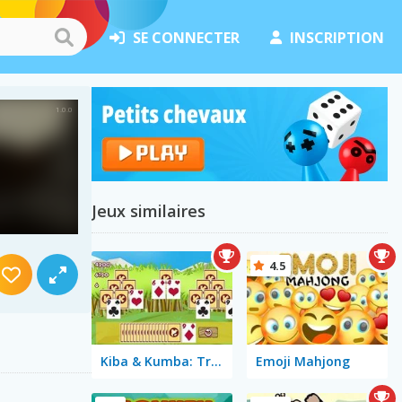
SE CONNECTER
INSCRIPTION
Jeux similaires
4.5
Kiba & Kumba: Tri-Towers
Emoji Mahjong