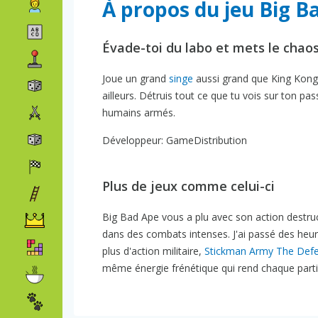
À propos du jeu Big B
Évade-toi du labo et mets le chao
Joue un grand
singe
aussi grand que King Kong q
ailleurs. Détruis tout ce que tu vois sur ton 
humains armés.
Développeur: GameDistribution
Plus de jeux comme celui-ci
Big Bad Ape vous a plu avec son action destruc
dans des combats intenses. J'ai passé des heu
plus d'action militaire,
Stickman Army The Def
même énergie frénétique qui rend chaque parti