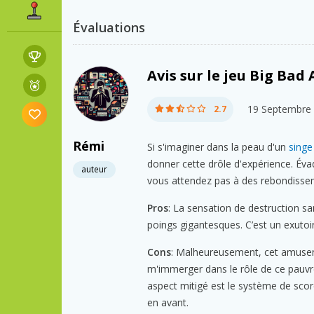
Évaluations
Avis sur le jeu Big Bad
19 Septembre
2.7
Rémi
Si s'imaginer dans la peau d'un
singe
donner cette drôle d'expérience. Éva
auteur
vous attendez pas à des rebondisse
Pros
: La sensation de destruction san
poings gigantesques. C’est un exutoir
Cons
: Malheureusement, cet amusem
m'immerger dans le rôle de ce pauvre 
aspect mitigé est le système de scor
en avant.