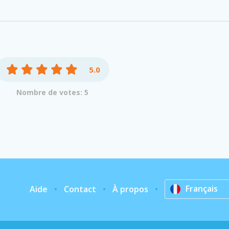
5.0
Nombre de votes: 5
Français
Aide
Contact
À propos