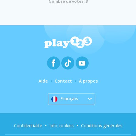
Nombre de votes: 3
Aide
Contact
À propos
Français
Confidentialité
Info cookies
Conditions générales