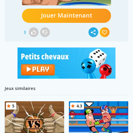
Jouer Maintenant
3
Jeux similaires
5
4.3