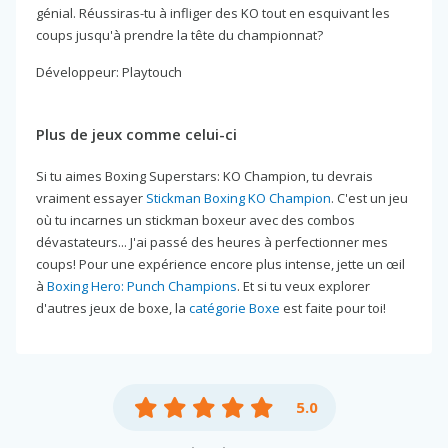
génial. Réussiras-tu à infliger des KO tout en esquivant les
coups jusqu'à prendre la tête du championnat?
Développeur: Playtouch
Plus de jeux comme celui-ci
Si tu aimes Boxing Superstars: KO Champion, tu devrais
vraiment essayer
Stickman Boxing KO Champion
. C'est un jeu
où tu incarnes un stickman boxeur avec des combos
dévastateurs... J'ai passé des heures à perfectionner mes
coups! Pour une expérience encore plus intense, jette un œil
à
Boxing Hero: Punch Champions
. Et si tu veux explorer
d'autres jeux de boxe, la
catégorie Boxe
est faite pour toi!
5.0