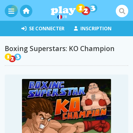
FR
SE CONNECTER
INSCRIPTION
Boxing Superstars: KO Champion