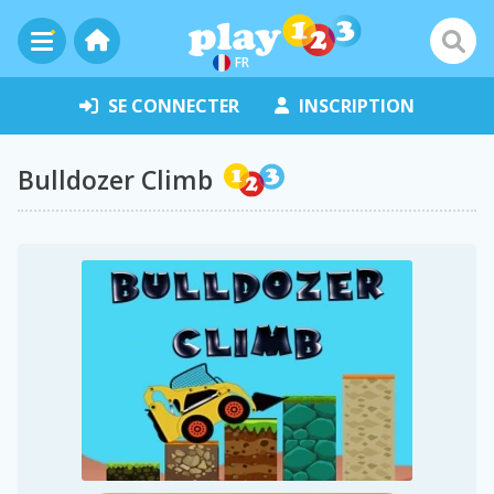
FR
SE CONNECTER
INSCRIPTION
Bulldozer Climb