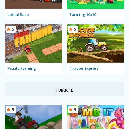
Lethal Race
Farming 10x10
5
5
Puzzle Farming
Tractor Express
PUBLICITÉ
5
5