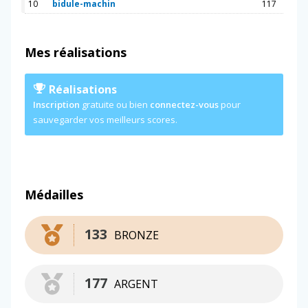
10
bidule-machin
117
Mes réalisations
Réalisations
Inscription
gratuite ou bien
connectez-vous
pour
sauvegarder vos meilleurs scores.
Médailles
133
BRONZE
177
ARGENT