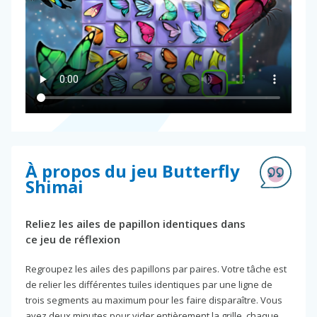
À propos du jeu Butterfly
Shimai
Reliez les ailes de papillon identiques dans
ce jeu de réflexion
Regroupez les ailes des papillons par paires. Votre tâche est
de relier les différentes tuiles identiques par une ligne de
trois segments au maximum pour les faire disparaître. Vous
avez deux minutes pour vider entièrement la grille, chaque