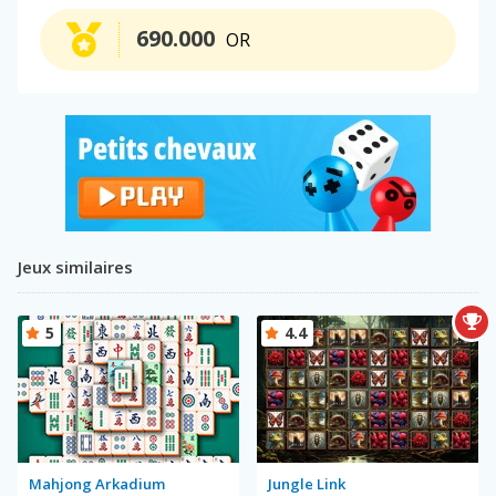
690.000
OR
Jeux similaires
5
4.4
Mahjong Arkadium
Jungle Link