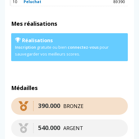
10
Peluchat
89 390
Mes réalisations
Réalisations
Inscription
gratuite ou bien
connectez-vous
pour
sauvegarder vos meilleurs scores.
Médailles
390.000
BRONZE
540.000
ARGENT