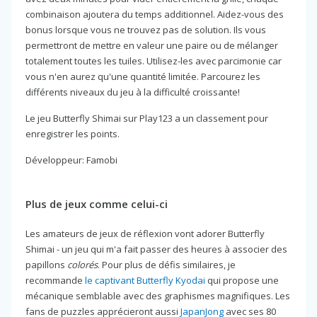
combinaison ajoutera du temps additionnel. Aidez-vous des
bonus lorsque vous ne trouvez pas de solution. Ils vous
permettront de mettre en valeur une paire ou de mélanger
totalement toutes les tuiles. Utilisez-les avec parcimonie car
vous n'en aurez qu'une quantité limitée. Parcourez les
différents niveaux du jeu à la difficulté croissante!
Le jeu Butterfly Shimai sur Play123 a un classement pour
enregistrer les points.
Développeur: Famobi
Plus de jeux comme celui-ci
Les amateurs de jeux de réflexion vont adorer Butterfly
Shimai - un jeu qui m'a fait passer des heures à associer des
papillons
colorés
. Pour plus de défis similaires, je
recommande
le captivant Butterfly Kyodai
qui propose une
mécanique semblable avec des graphismes magnifiques. Les
fans de puzzles apprécieront aussi
JapanJong
avec ses 80