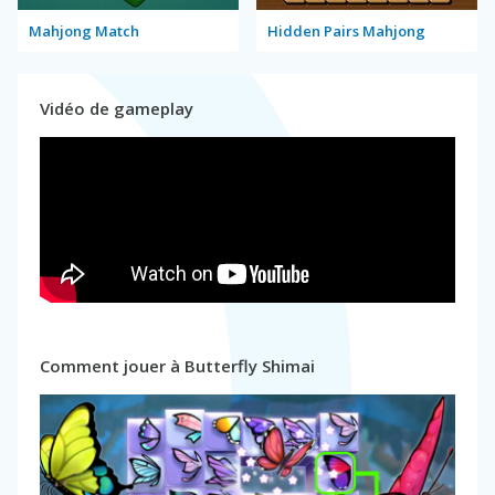
Mahjong Match
Hidden Pairs Mahjong
Vidéo de gameplay
Comment jouer à Butterfly Shimai