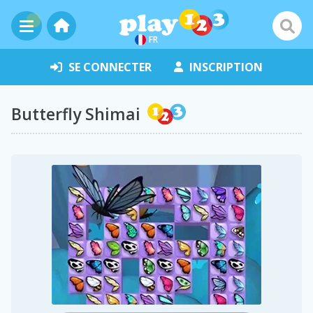
FR
SE CONNECTER
INSCRIPTION
Butterfly Shimai