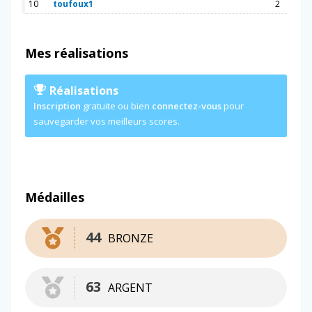
10
toufoux1
2
Mes réalisations
Réalisations
Inscription
gratuite ou bien
connectez-vous
pour
sauvegarder vos meilleurs scores.
Médailles
44
BRONZE
63
ARGENT