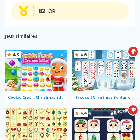
82
OR
Jeux similaires
4.3
4.6
Cookie Crush: Christmas Edition
Freecell Christmas Solitaire
4.4