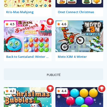
Kris-Mas Mahjong
Onet Connect Christmas
4.5
4.6
Back to Santaland: Winter Holidays
Moto X3M 4: Winter
PUBLICITÉ
4.3
4.4