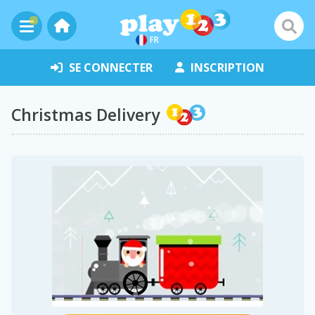
FR
SE CONNECTER
INSCRIPTION
Christmas Delivery