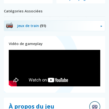
Catégories Associées
jeux de train
(51)
Vidéo de gameplay
À propos du jeu