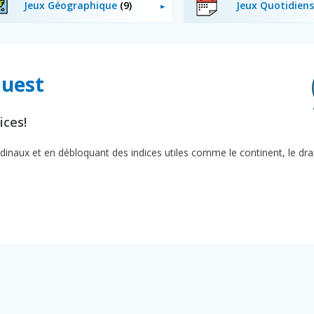
Jeux Géographique
(9)
Jeux Quotidien
Quest
ices!
ardinaux et en débloquant des indices utiles comme le continent, le dra