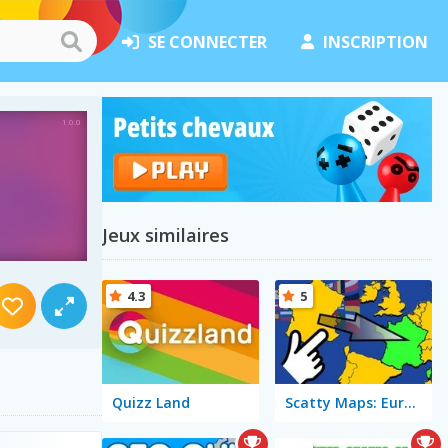
SE CONNECTER
INSCRIPTION
Jeux similaires
4.3
5
Quizz Land
Scatty Maps: Europe