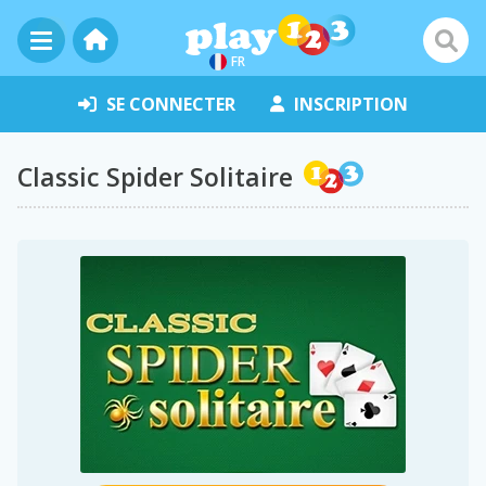
FR
SE CONNECTER
INSCRIPTION
Classic Spider Solitaire