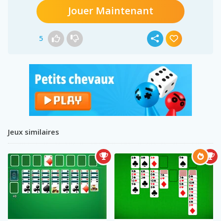
Jouer Maintenant
5
Jeux similaires