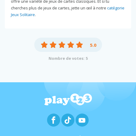
offre une variété de jeux de cartes classiques. Et si tu
cherches plus de jeux de cartes, jette un œil à notre
catégorie
Jeux Solitaire
.
5.0
Nombre de votes: 5