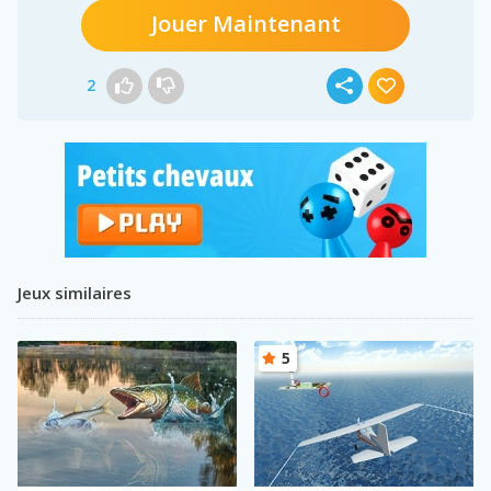
Jouer Maintenant
2
Jeux similaires
5