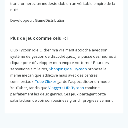
transformerez un modeste club en un véritable empire de la
nuit!
Développeur: GameDistribution
Plus de jeux comme celui-ci
Club Tycoon Idle Clicker m'a vraiment accroché avec son
système de gestion de discothèque... J'ai passé des heures à
cliquer pour développer mon empire nocturne ! Pour des
sensations similaires,
Shopping Mall Tycoon
propose la
même mécanique addictive mais avec des centres
commerciaux.
Tube Clicker
garde l'aspect clicker en mode
YouTuber, tandis que
Vloggers Life Tycoon
combine
parfaitement les deux genres. Ces jeux partagent cette
satisfaction
de voir son business grandir progressivement.