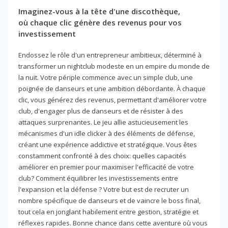
Imaginez-vous à la tête d'une discothèque,
où chaque clic génère des revenus pour vos
investissement
Endossez le rôle d'un entrepreneur ambitieux, déterminé à
transformer un nightclub modeste en un empire du monde de
la nuit. Votre périple commence avec un simple club, une
poignée de danseurs et une ambition débordante. À chaque
clic, vous générez des revenus, permettant d'améliorer votre
club, d'engager plus de danseurs et de résister à des
attaques surprenantes. Le jeu allie astucieusement les
mécanismes d'un idle clicker à des éléments de défense,
créant une expérience addictive et stratégique. Vous êtes
constamment confronté à des choix: quelles capacités
améliorer en premier pour maximiser l'efficacité de votre
club? Comment équilibrer les investissements entre
l'expansion et la défense ? Votre but est de recruter un
nombre spécifique de danseurs et de vaincre le boss final,
tout cela en jonglant habilement entre gestion, stratégie et
réflexes rapides. Bonne chance dans cette aventure où vous