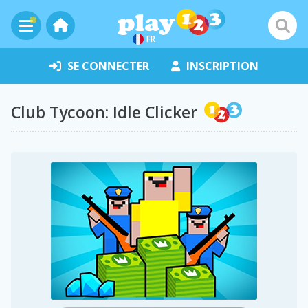
FR
SE CONNECTER
INSCRIPTION
Club Tycoon: Idle Clicker