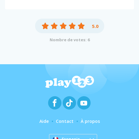
5.0
Nombre de votes: 6
Aide
Contact
À propos