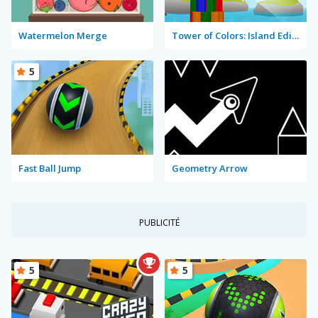
Watermelon Merge
Tower of Colors: Island Edition
5
Fast Ball Jump
Geometry Arrow
PUBLICITÉ
5
5