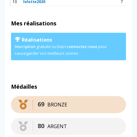
10
lolotte2020
7
Mes réalisations
Réalisations
Inscription
gratuite ou bien
connectez-vous
pour
sauvegarder vos meilleurs scores.
Médailles
69
BRONZE
80
ARGENT