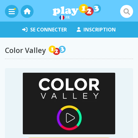
FR
SE CONNECTER
INSCRIPTION
Color Valley