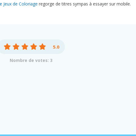
e Jeux de Coloriage
regorge de titres sympas à essayer sur mobile.
5.0
Nombre de votes: 3