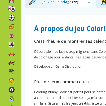
Jeux de Coloriage
(56)
À propos du jeu Colo
C'est l'heure de montrer tes talent
Décore plein de lapins trop mignons dans Color
de coloriage pour enfants. Tes lapins peuvent 
Développeur: GameDistribution
Plus de jeux comme celui-ci
Coloring Bunny Book est parfait pour se déten
à colorier tranquillement hier soir, ça m'a rap
similaire. Si tu aimes les jeux créatifs, jette un