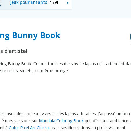
Jeux pour Enfants
(179)
ring Bunny Book
s d'artiste!
ing Bunny Book. Colorie tous les dessins de lapins qui t'attendent da
être roses, violets, ou même orange!
dre avec des couleurs vives et des lapins adorables. J'ai passé un b
pelé mes sessions sur
Mandala Coloring Book
qui offre une ambiance 
 œil à
Color Pixel Art Classic
avec ses illustrations en pixels vraiment