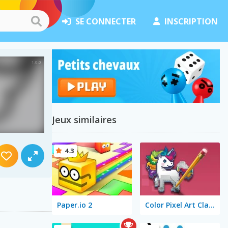
SE CONNECTER
INSCRIPTION
Jeux similaires
4.3
Paper.io 2
Color Pixel Art Classic