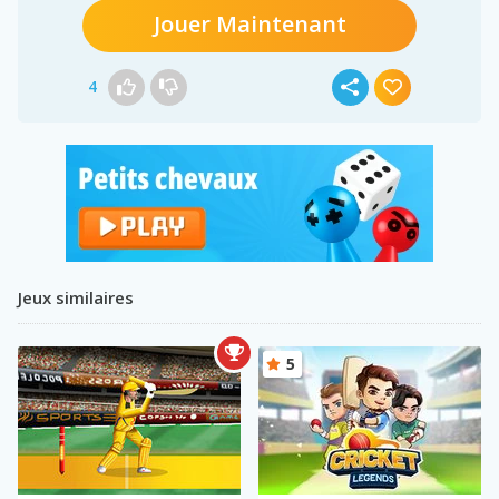
Jouer Maintenant
4
Jeux similaires
5