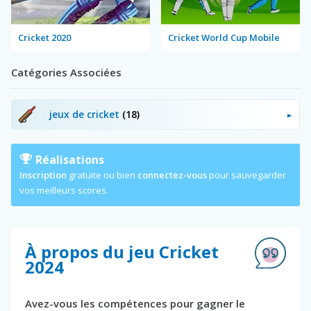
Cricket 2020
Cricket World Cup Mobile
Catégories Associées
jeux de cricket
(18)
Réalisations
Inscription
gratuite ou bien
connectez-vous
pour sauvegarder
vos meilleurs scores.
À propos du jeu Cricket
2024
Avez-vous les compétences pour gagner le