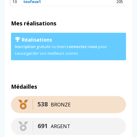
10
toufoux1
205
Mes réalisations
Réalisations
Inscription
gratuite ou bien
connectez-vous
pour
sauvegarder vos meilleurs scores.
Médailles
538
BRONZE
691
ARGENT