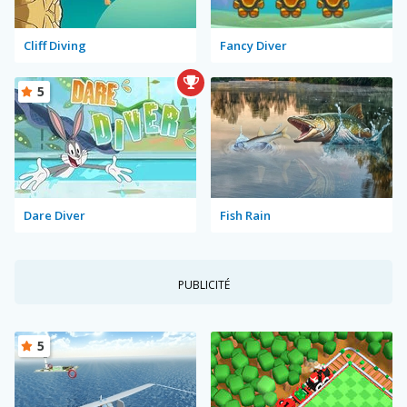
Cliff Diving
Fancy Diver
5
Dare Diver
Fish Rain
PUBLICITÉ
5