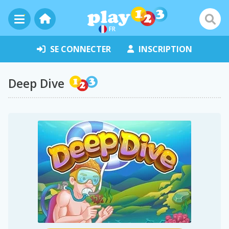
FR
SE CONNECTER
INSCRIPTION
Deep Dive