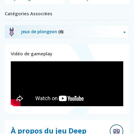
Catégories Associées
jeux de plongeon
(6)
Vidéo de gameplay
À propos du jeu Deep