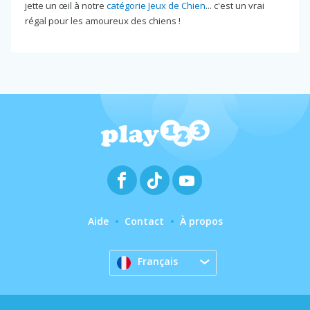
jette un œil à notre
catégorie Jeux de Chien
... c'est un vrai
régal pour les amoureux des chiens !
Aide
Contact
À propos
Français