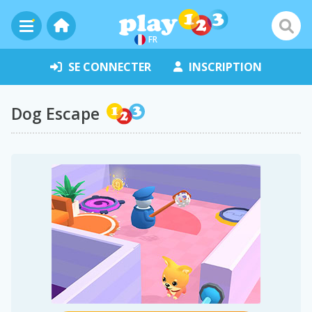
FR
SE CONNECTER
INSCRIPTION
Dog Escape