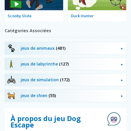
Scooby Slide
Duck Hunter
Catégories Associées
jeux de animaux
(481)
jeux de labyrinthe
(127)
jeux de simulation
(172)
jeux de chien
(55)
À propos du jeu Dog
Escape