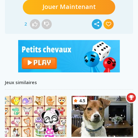
Jouer Maintenant
2
Jeux similaires
4.5