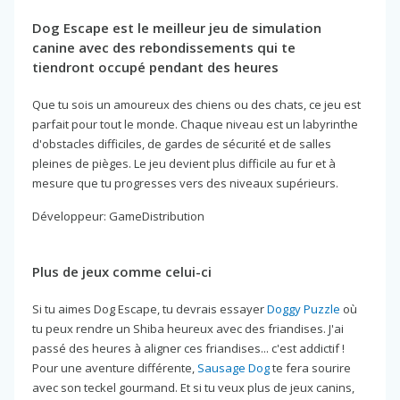
Dog Escape est le meilleur jeu de simulation
canine avec des rebondissements qui te
tiendront occupé pendant des heures
Que tu sois un amoureux des chiens ou des chats, ce jeu est
parfait pour tout le monde. Chaque niveau est un labyrinthe
d'obstacles difficiles, de gardes de sécurité et de salles
pleines de pièges. Le jeu devient plus difficile au fur et à
mesure que tu progresses vers des niveaux supérieurs.
Développeur: GameDistribution
Plus de jeux comme celui-ci
Si tu aimes Dog Escape, tu devrais essayer
Doggy Puzzle
où
tu peux rendre un Shiba heureux avec des friandises. J'ai
passé des heures à aligner ces friandises... c'est addictif !
Pour une aventure différente,
Sausage Dog
te fera sourire
avec son teckel gourmand. Et si tu veux plus de jeux canins,