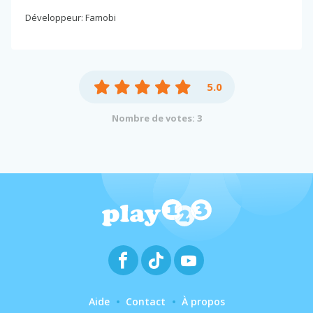
Développeur: Famobi
5.0
Nombre de votes: 3
Aide
Contact
À propos