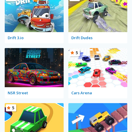
Drift 3.io
Drift Dudes
5
NSR Street
Cars Arena
5