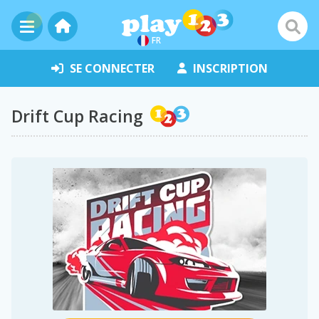
FR
SE CONNECTER
INSCRIPTION
Drift Cup Racing