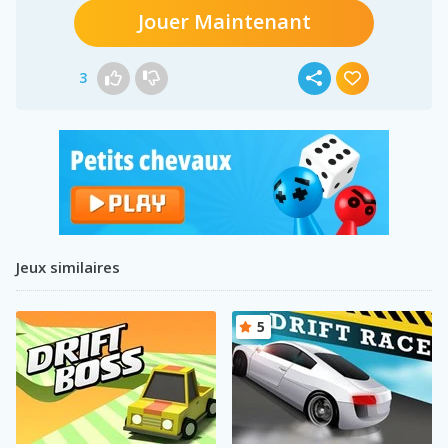
Jouer Maintenant
3
Jeux similaires
5