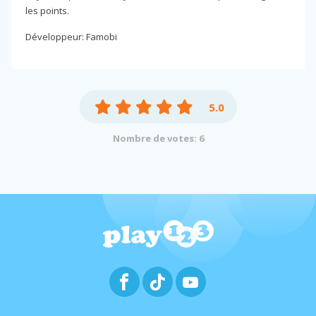
les points.
Développeur: Famobi
5.0
Nombre de votes: 6