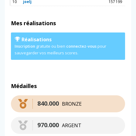
10
joelj
157 199
Mes réalisations
Réalisations
Inscription
gratuite ou bien
connectez-vous
pour
sauvegarder vos meilleurs scores.
Médailles
840.000
BRONZE
970.000
ARGENT