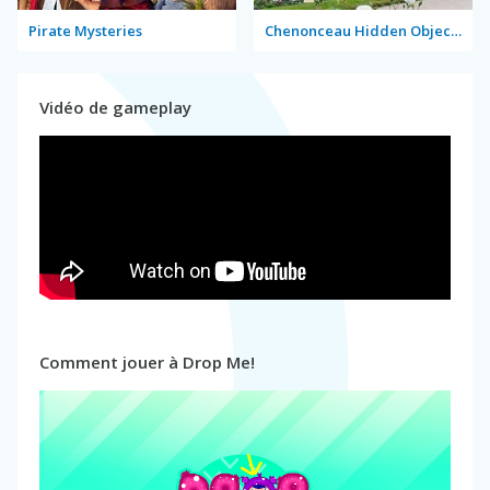
Pirate Mysteries
Chenonceau Hidden Objects
Vidéo de gameplay
Comment jouer à Drop Me!