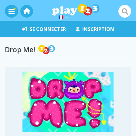
FR
SE CONNECTER
INSCRIPTION
Drop Me!