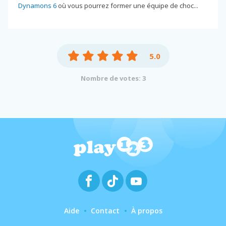
Dynamons 6
où vous pourrez former une équipe de choc...
5.0
Nombre de votes: 3
Aide
Contact
À propos