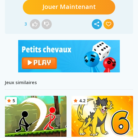
Jouer Maintenant
3
Jeux similaires
5
4.2