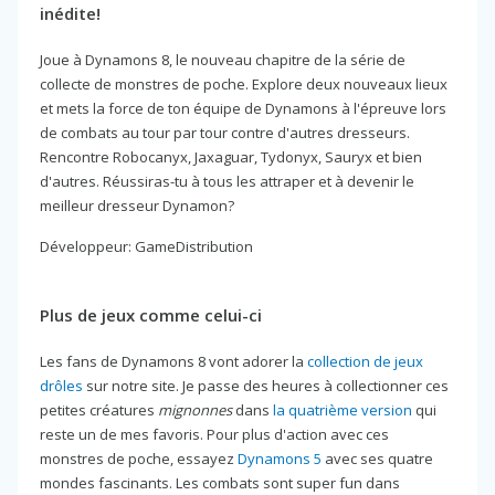
inédite!
Joue à Dynamons 8, le nouveau chapitre de la série de
collecte de monstres de poche. Explore deux nouveaux lieux
et mets la force de ton équipe de Dynamons à l'épreuve lors
de combats au tour par tour contre d'autres dresseurs.
Rencontre Robocanyx, Jaxaguar, Tydonyx, Sauryx et bien
d'autres. Réussiras-tu à tous les attraper et à devenir le
meilleur dresseur Dynamon?
Développeur: GameDistribution
Plus de jeux comme celui-ci
Les fans de Dynamons 8 vont adorer la
collection de jeux
drôles
sur notre site. Je passe des heures à collectionner ces
petites créatures
mignonnes
dans
la quatrième version
qui
reste un de mes favoris. Pour plus d'action avec ces
monstres de poche, essayez
Dynamons 5
avec ses quatre
mondes fascinants. Les combats sont super fun dans