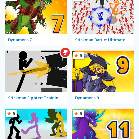
Dynamons 7
Stickman Battle: Ultimate Fight
5
Stickman Fighter: Training Camp
Dynamons 9
5
5