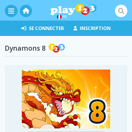
FR
SE CONNECTER
INSCRIPTION
Dynamons 8