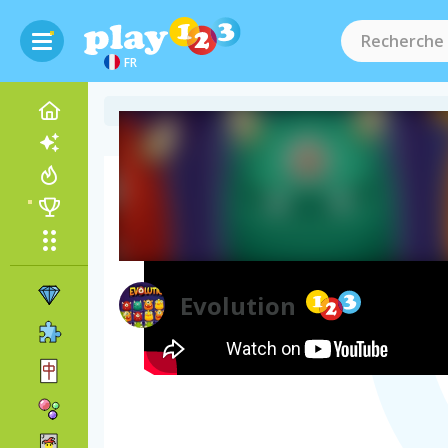
FR
Vidéo de gameplay
Evolution