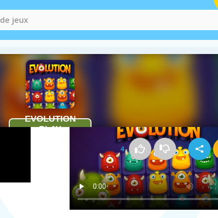
Comment jouer à Evolution
4