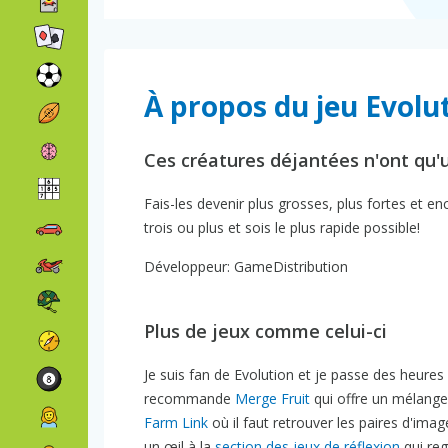
À propos du jeu Evolu
Ces créatures déjantées n'ont qu'u
Fais-les devenir plus grosses, plus fortes et e
trois ou plus et sois le plus rapide possible!
Développeur: GameDistribution
Plus de jeux comme celui-ci
Je suis fan de Evolution et je passe des heures
recommande
Merge Fruit
qui offre un mélange 
Farm Link
où il faut retrouver les paires d'ima
un œil à la
section des jeux de réflexion
qui reg