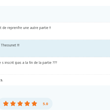
t de reprenfre une autre partie !!
Theounet !!!
 inscrit ipas a la fin de la partie ???
s.
5.0