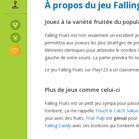
À propos du jeu Fallin
Jouez à la variété fruitée du popul
Falling Fruits est non seulement un excellent j
permettra aux joueurs les plus stratèges de pr
éléments identiques pour atteindre le nombre le p
gauche de votre souris. La partie prendra fin l
Le jeu Falling Fruits sur Play123 a un classemen
Plus de jeux comme celui-ci
Falling Fruits est un petit jeu sympa pour pass
tombent, ça me rappelle
Touch & Catch Sakur
jeux avec des fruits,
Fruit Pulp
est
génial
pour 
Falling Candy
avec ses bonbons qui tombent du c