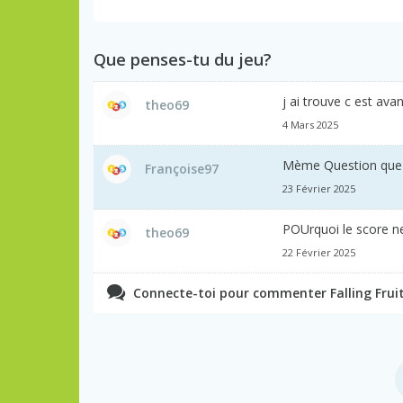
Que penses-tu du jeu?
j ai trouve c est avan
theo69
4 Mars 2025
Mème Question que 
Françoise97
23 Février 2025
POUrquoi le score ne s
theo69
22 Février 2025
Connecte-toi pour commenter Falling Fruit