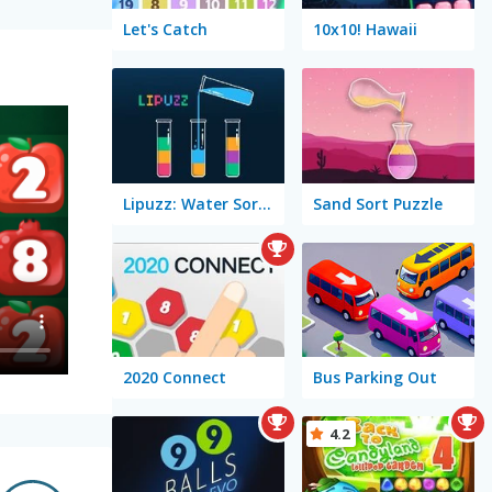
Let's Catch
10x10! Hawaii
Lipuzz: Water Sort Puzzle
Sand Sort Puzzle
2020 Connect
Bus Parking Out
4.2