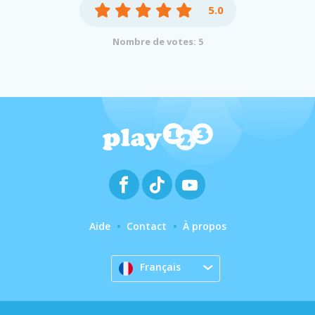
5.0
Nombre de votes: 5
Aide
Contact
À propos
Français