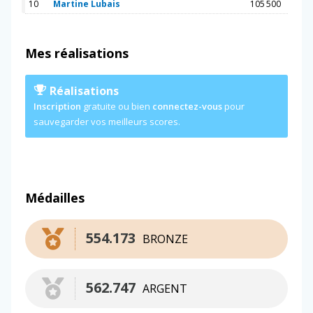
10
Martine Lubais
105 500
Mes réalisations
Réalisations
Inscription
gratuite ou bien
connectez-vous
pour
sauvegarder vos meilleurs scores.
Médailles
554.173
BRONZE
562.747
ARGENT