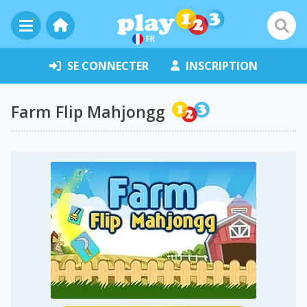
FR
SE CONNECTER
INSCRIPTION
Farm Flip Mahjongg