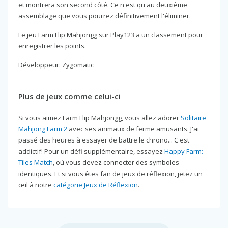
et montrera son second côté. Ce n'est qu'au deuxième
assemblage que vous pourrez définitivement l'éliminer.
Le jeu Farm Flip Mahjongg sur Play123 a un classement pour
enregistrer les points.
Développeur: Zygomatic
Plus de jeux comme celui-ci
Si vous aimez Farm Flip Mahjongg, vous allez adorer
Solitaire
Mahjong Farm 2
avec ses animaux de ferme amusants. J'ai
passé des heures à essayer de battre le chrono... C'est
addictif! Pour un défi supplémentaire, essayez
Happy Farm:
Tiles Match
, où vous devez connecter des symboles
identiques. Et si vous êtes fan de jeux de réflexion, jetez un
œil à notre
catégorie Jeux de Réflexion
.