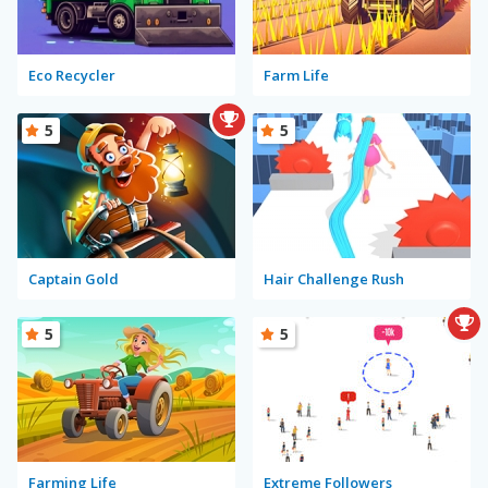
Eco Recycler
Farm Life
5
5
Captain Gold
Hair Challenge Rush
5
5
Farming Life
Extreme Followers