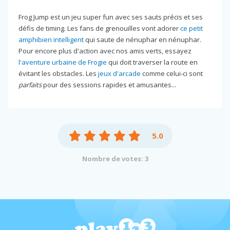
Frog Jump est un jeu super fun avec ses sauts précis et ses
défis de timing. Les fans de grenouilles vont adorer
ce petit
amphibien intelligent
qui saute de nénuphar en nénuphar.
Pour encore plus d'action avec nos amis verts, essayez
l'aventure urbaine de Frogie
qui doit traverser la route en
évitant les obstacles. Les
jeux d'arcade
comme celui-ci sont
parfaits
pour des sessions rapides et amusantes...
5.0
Nombre de votes: 3