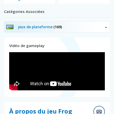
Catégories Associées
jeux de plateforme
(169)
Vidéo de gameplay
À propos du jeu Frog