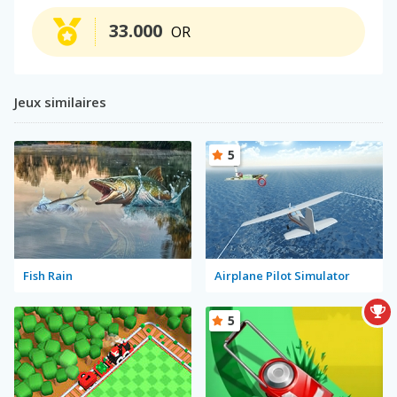
33.000
OR
Jeux similaires
5
Fish Rain
Airplane Pilot Simulator
5