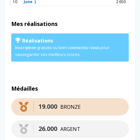
10
June :)
2 650
Mes réalisations
Réalisations
Inscription
gratuite ou bien
connectez-vous
pour
sauvegarder vos meilleurs scores.
Médailles
19.000
BRONZE
26.000
ARGENT