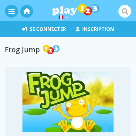
FR
SE CONNECTER
INSCRIPTION
Frog Jump