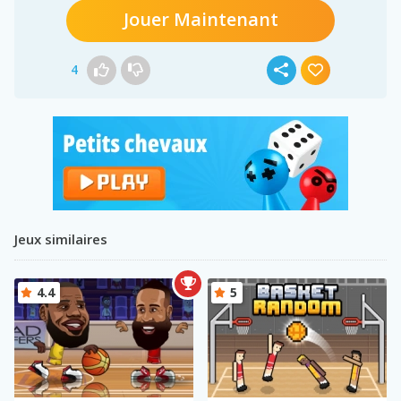
Jouer Maintenant
4
Jeux similaires
4.4
5