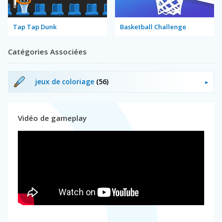
Tap Tap Dunk
Basketball Challenge
Catégories Associées
jeux de coloriage
(56)
Vidéo de gameplay