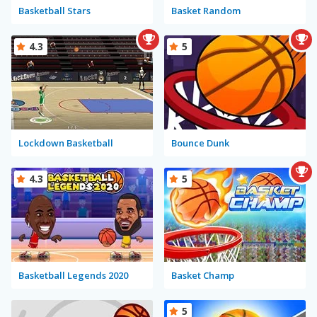
Basketball Stars
Basket Random
4.3
5
Lockdown Basketball
Bounce Dunk
4.3
5
Basketball Legends 2020
Basket Champ
5