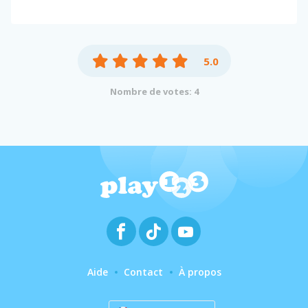
5.0
Nombre de votes: 4
Aide
Contact
À propos