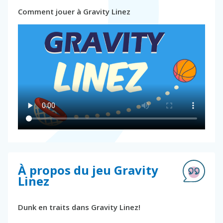
Comment jouer à Gravity Linez
À propos du jeu Gravity
Linez
Dunk en traits dans Gravity Linez!