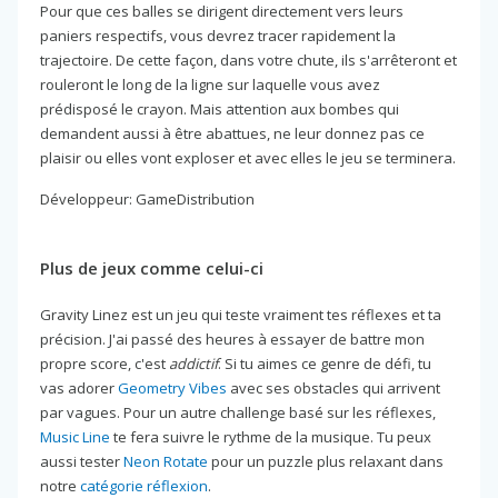
Pour que ces balles se dirigent directement vers leurs
paniers respectifs, vous devrez tracer rapidement la
trajectoire. De cette façon, dans votre chute, ils s'arrêteront et
rouleront le long de la ligne sur laquelle vous avez
prédisposé le crayon. Mais attention aux bombes qui
demandent aussi à être abattues, ne leur donnez pas ce
plaisir ou elles vont exploser et avec elles le jeu se terminera.
Développeur: GameDistribution
Plus de jeux comme celui-ci
Gravity Linez est un jeu qui teste vraiment tes réflexes et ta
précision. J'ai passé des heures à essayer de battre mon
propre score, c'est
addictif
. Si tu aimes ce genre de défi, tu
vas adorer
Geometry Vibes
avec ses obstacles qui arrivent
par vagues. Pour un autre challenge basé sur les réflexes,
Music Line
te fera suivre le rythme de la musique. Tu peux
aussi tester
Neon Rotate
pour un puzzle plus relaxant dans
notre
catégorie réflexion
.