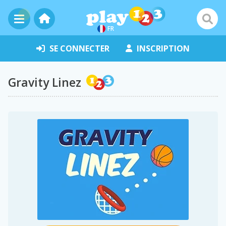
FR
SE CONNECTER
INSCRIPTION
Gravity Linez