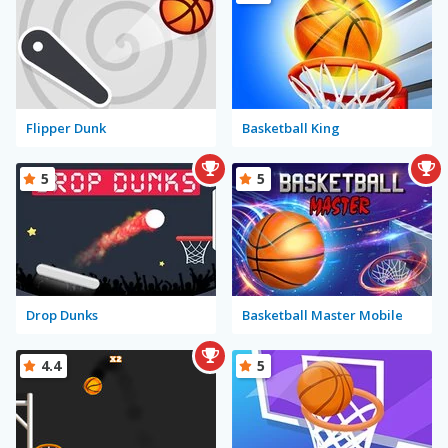
Flipper Dunk
Basketball King
5
5
Drop Dunks
Basketball Master Mobile
4.4
5