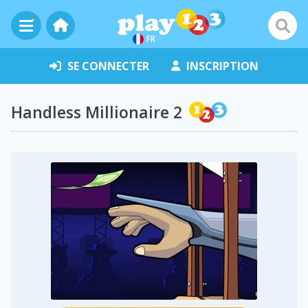
FR
SE CONNECTER
INSCRIPTION
Handless Millionaire 2