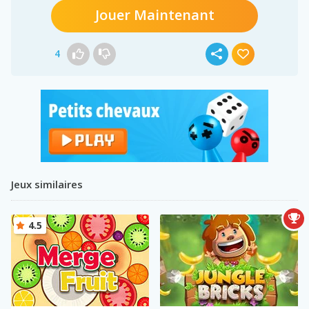
Jouer Maintenant
4
Jeux similaires
4.5