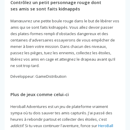
Contrôlez un petit personnage rouge dont
ses amis se sont faits kidnappés
Manœuvrez une petite boule rouge dans le but de libérer vos
amis qui se sont faits kidnappés. Vous allez devoir passer
des plates-formes rempli d'obstacles dangereux et des
centaines d'adversaires essayerons de vous empêcher de
mener à bien votre mission. Dans chacun des niveaux,
passez les pièges, tuez les ennemis, collectez les étoiles,
libérez vos amis en cage et atteignez le drapeau avant qu'il
ne soit trop tard.
Développeur: GameDistribution
Plus de jeux comme celui-ci
Heroball Adventures est un jeu de plateforme vraiment
sympa où tu dois sauver tes amis capturés. J'ai passé des
heures à rebondir partout et collecter des étoiles, c'est
addictif
. Si tu veux continuer l'aventure, fonce sur
HeroBall