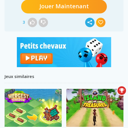
Jouer Maintenant
3
Jeux similaires