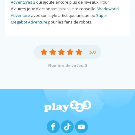
Adventures 2
qui ajoute encore plus de niveaux. Pour
d'autres jeux d'action similaires, je te conseille
Shadoworld
Adventure
avec son style artistique unique ou
Super
Megabot Adventure
pour les fans de robots.
5.0
Nombre de votes: 3