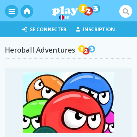
FR
SE CONNECTER
INSCRIPTION
Heroball Adventures