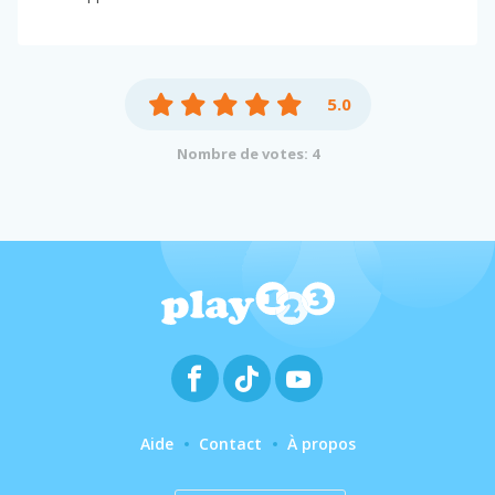
5.0
Nombre de votes: 4
Aide
Contact
À propos