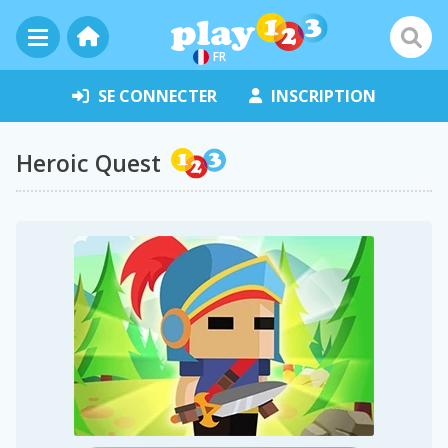
FR
SE CONNECTER
INSCRIPTION
Heroic Quest