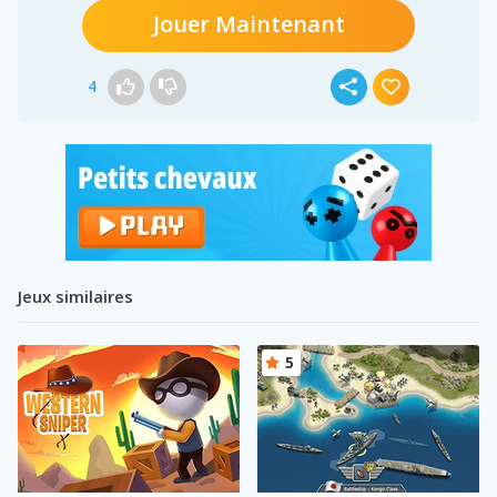
Jouer Maintenant
4
Jeux similaires
5