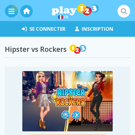
FR
SE CONNECTER
INSCRIPTION
Hipster vs Rockers