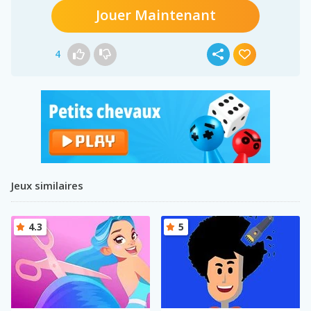
Jouer Maintenant
4
Jeux similaires
4.3
5