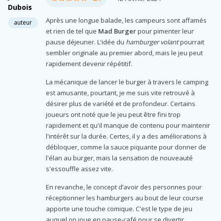
Dubois
Après une longue balade, les campeurs sont affamés
auteur
et rien de tel que
Mad Burger
pour pimenter leur
pause déjeuner. L'idée du
hamburger volant
pourrait
sembler originale au premier abord, mais le jeu peut
rapidement devenir répétitif.
La mécanique de lancer le burger à travers le camping
est amusante, pourtant, je me suis vite retrouvé à
désirer plus de variété et de profondeur. Certains
joueurs ont noté que le jeu peut être fini trop
rapidement et qu'il manque de contenu pour maintenir
l'intérêt sur la durée. Certes, il y a des améliorations à
débloquer, comme la sauce piquante pour donner de
l'élan au burger, mais la sensation de nouveauté
s'essouffle assez vite.
En revanche, le concept d’avoir des personnes pour
réceptionner les hamburgers au bout de leur course
apporte une touche comique. C'est le type de jeu
auquel on joue en pause-café pour se divertir