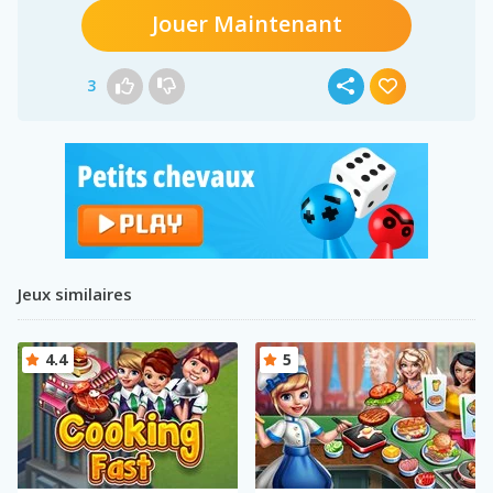
Jouer Maintenant
3
Jeux similaires
4.4
5