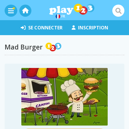
FR
SE CONNECTER
INSCRIPTION
Mad Burger