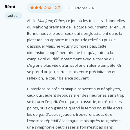
Rémi
2.7
13 Octobre 2023
auteur
Ah, le
Mahjong Cubes
, ce jeu où les tuiles traditionnelles
du Mahjong prennent de l'altitude pour s'empiler en 3D!
Bonne nouvelle pour ceux qui s'engloutiraient dans la
platitude, on apporte ici un peu de relief au puzzle
classique! Mais, ne vous y trompez pas, cette
dimension supplémentaire ne fait qu'ajouter à la
complexité du défi, notamment avec le chrono qui
s'égrène plus vite qu'un sablier en pleine tempête. On
se prend au jeu, certes, mais entre précipitation et
réflexion, le cœur balance souvent.
L'interface colorée et simple convient aux néophytes,
ceux qui veulent dépoussiérer des neurones sans trop
se triturer l'esprit. On clique, on associe, on récolte les
points, puis on grimace quand le temps nous file entre
les doigts. D'autres joueurs trouveront peut-être
l'exercice répétitif à la longue, mais après tout, même
une symphonie peut lasser si l’on n’est pas dans