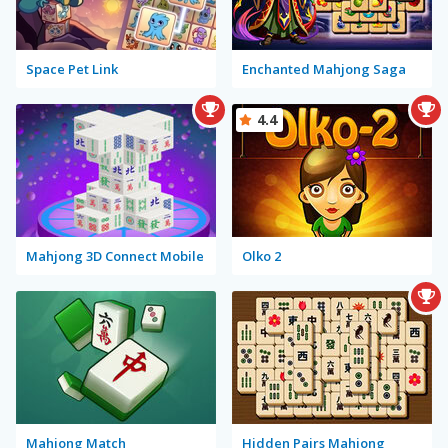
Space Pet Link
Enchanted Mahjong Saga
4.4
Mahjong 3D Connect Mobile
Olko 2
Mahjong Match
Hidden Pairs Mahjong