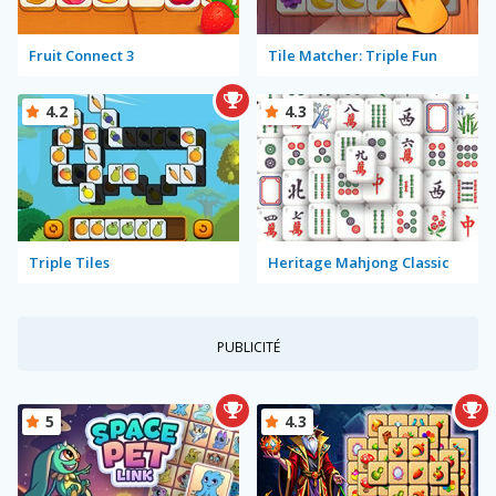
Fruit Connect 3
Tile Matcher: Triple Fun
4.2
4.3
Triple Tiles
Heritage Mahjong Classic
PUBLICITÉ
5
4.3