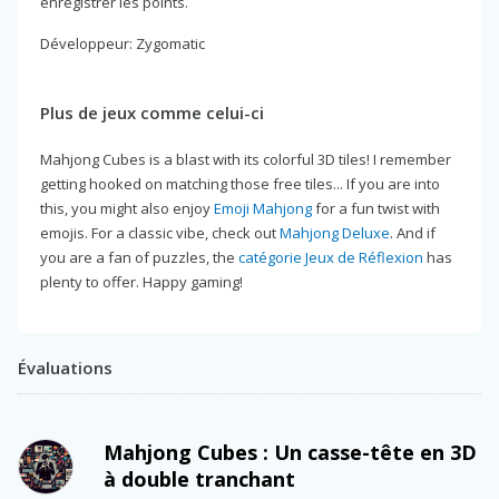
enregistrer les points.
Développeur: Zygomatic
Plus de jeux comme celui-ci
Mahjong Cubes is a blast with its colorful 3D tiles! I remember
getting hooked on matching those free tiles... If you are into
this, you might also enjoy
Emoji Mahjong
for a fun twist with
emojis. For a classic vibe, check out
Mahjong Deluxe
. And if
you are a fan of puzzles, the
catégorie Jeux de Réflexion
has
plenty to offer. Happy gaming!
Évaluations
Mahjong Cubes : Un casse-tête en 3D
à double tranchant