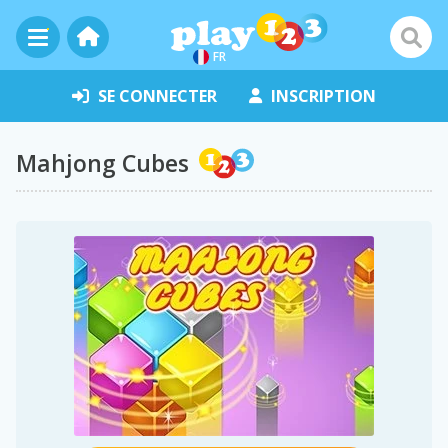
FR
SE CONNECTER
INSCRIPTION
Mahjong Cubes