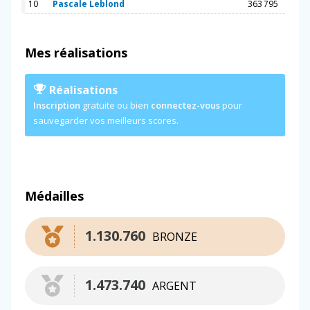
10
Pascale Leblond
363 795
Mes réalisations
Réalisations
Inscription
gratuite ou bien
connectez-vous
pour
sauvegarder vos meilleurs scores.
Médailles
1.130.760
BRONZE
1.473.740
ARGENT