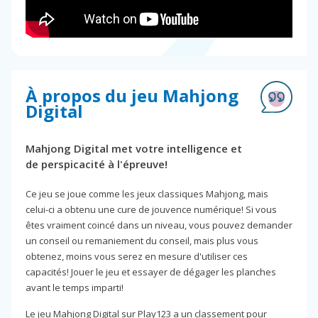
À propos du jeu Mahjong
Digital
Mahjong Digital met votre intelligence et
de perspicacité à l'épreuve!
Ce jeu se joue comme les jeux classiques Mahjong, mais
celui-ci a obtenu une cure de jouvence numérique! Si vous
êtes vraiment coincé dans un niveau, vous pouvez demander
un conseil ou remaniement du conseil, mais plus vous
obtenez, moins vous serez en mesure d'utiliser ces
capacités! Jouer le jeu et essayer de dégager les planches
avant le temps imparti!
Le jeu Mahjong Digital sur Play123 a un classement pour