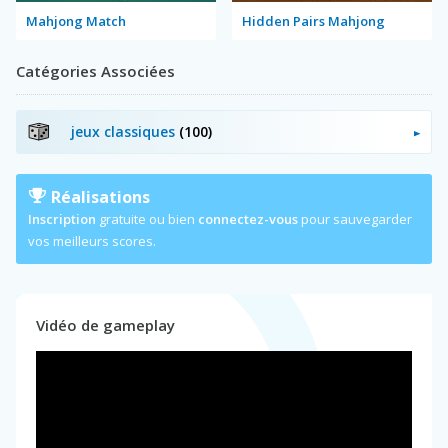
Mahjong Match
Hidden Pairs Mahjong
Catégories Associées
jeux classiques
(100)
Réalisations
Inscription
gratuite ou bien
connectez-vous
pour sauvegarder
vos meilleurs scores.
Vidéo de gameplay