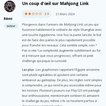
Un coup d'œil sur Mahjong Link
2.9
21 Mars 2024
Rémi
Plongeons dans l'univers de
Mahjong Link
, un jeu qui
auteur
fusionne habilement le solitaire de style Shanghai avec
une touche égyptienne. Une fois la partie lancée, le but
est de faire des paires le plus rapidement possible
pour franchir les niveaux. Cela semble simple, non ?
Pas si vite ! La complexité augmente subtilement au fur
et à mesure que vous progressez, offrant ce petit
challenge qui pique la curiosité.
Les plus :
Les graphismes rappelant l'Égypte ancienne
sont plutôt agréables et ajoutent une certaine
ambiance au gameplay. De plus, les règles sont simples
à comprendre, ce qui rend le jeu accessible même pour
les novices. Plusieurs joueurs sur Play123 ont partagé
leur enthousiasme, mentionnant combien ils aimaient
le challenge du jeu, même s'ils se heurtent parfois à
des niveaux vraiment ardus.