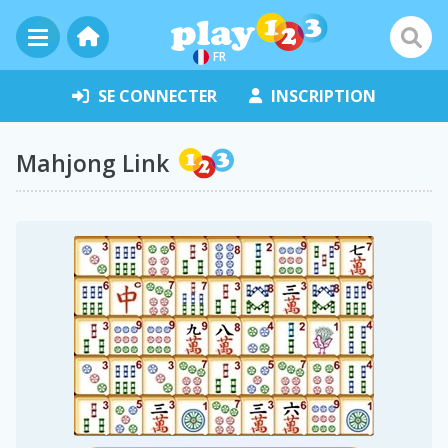
FR
SE CONNECTER
INSCRIPTION
Mahjong Link