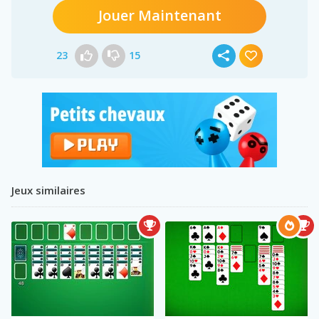
Jouer Maintenant
23
15
Jeux similaires