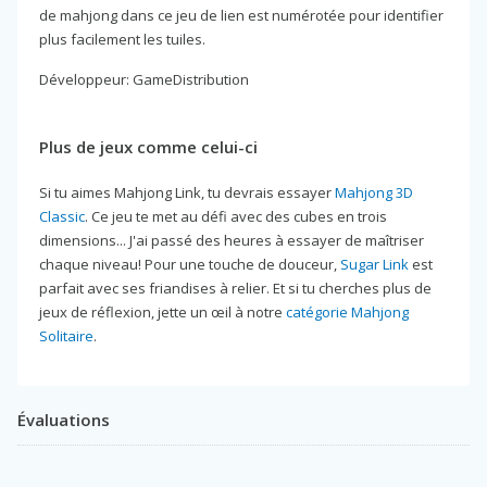
de mahjong dans ce jeu de lien est numérotée pour identifier
plus facilement les tuiles.
Développeur: GameDistribution
Plus de jeux comme celui-ci
Si tu aimes Mahjong Link, tu devrais essayer
Mahjong 3D
Classic
. Ce jeu te met au défi avec des cubes en trois
dimensions... J'ai passé des heures à essayer de maîtriser
chaque niveau! Pour une touche de douceur,
Sugar Link
est
parfait avec ses friandises à relier. Et si tu cherches plus de
jeux de réflexion, jette un œil à notre
catégorie Mahjong
Solitaire
.
Évaluations