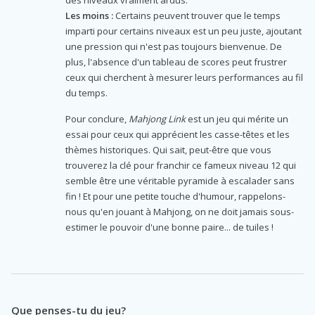
Les moins :
Certains peuvent trouver que le temps
imparti pour certains niveaux est un peu juste, ajoutant
une pression qui n'est pas toujours bienvenue. De
plus, l'absence d'un tableau de scores peut frustrer
ceux qui cherchent à mesurer leurs performances au fil
du temps.
Pour conclure,
Mahjong Link
est un jeu qui mérite un
essai pour ceux qui apprécient les casse-têtes et les
thèmes historiques. Qui sait, peut-être que vous
trouverez la clé pour franchir ce fameux niveau 12 qui
semble être une véritable pyramide à escalader sans
fin ! Et pour une petite touche d'humour, rappelons-
nous qu'en jouant à Mahjong, on ne doit jamais sous-
estimer le pouvoir d'une bonne paire... de tuiles !
Que penses-tu du jeu?