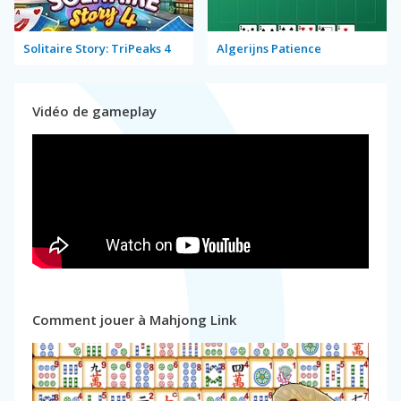
Solitaire Story: TriPeaks 4
Algerijns Patience
Vidéo de gameplay
Comment jouer à Mahjong Link