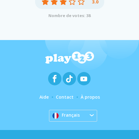
3.0
Nombre de votes: 38
Aide
Contact
À propos
Français