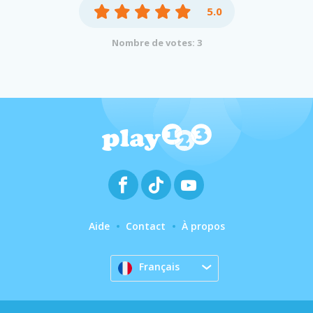
5.0
Nombre de votes: 3
Aide
Contact
À propos
Français