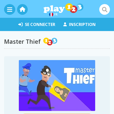
FR
SE CONNECTER
INSCRIPTION
Master Thief