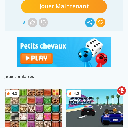
Jouer Maintenant
3
Jeux similaires
4.5
4.2