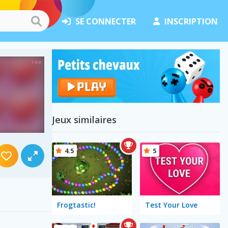
SE CONNECTER
INSCRIPTION
Jeux similaires
4.5
5
Frogtastic!
Test Your Love