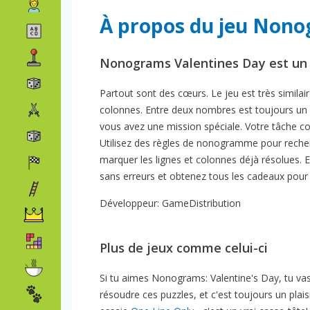
À propos du jeu Nono
Nonograms Valentines Day est un je
Partout sont des cœurs. Le jeu est très similaire
colonnes. Entre deux nombres est toujours un 
vous avez une mission spéciale. Votre tâche co
Utilisez des règles de nonogramme pour recherc
marquer les lignes et colonnes déjà résolues.
sans erreurs et obtenez tous les cadeaux pour d
Développeur: GameDistribution
Plus de jeux comme celui-ci
Si tu aimes Nonograms: Valentine's Day, tu va
résoudre ces puzzles, et c'est toujours un plai