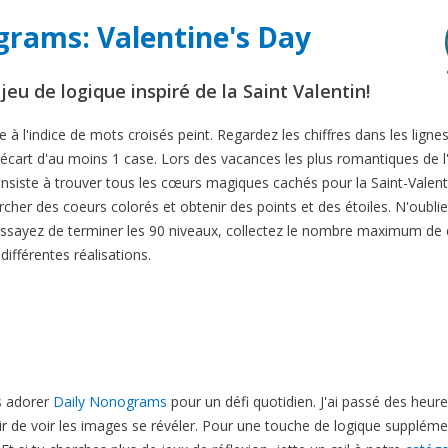
grams: Valentine's Day
u de logique inspiré de la Saint Valentin!
 à l'indice de mots croisés peint. Regardez les chiffres dans les lignes
écart d'au moins 1 case. Lors des vacances les plus romantiques de l
nsiste à trouver tous les cœurs magiques cachés pour la Saint-Valent
her des coeurs colorés et obtenir des points et des étoiles. N'oubli
 Essayez de terminer les 90 niveaux, collectez le nombre maximum de
ifférentes réalisations.
s adorer
Daily Nonograms
pour un défi quotidien. J'ai passé des heure
sir de voir les images se révéler. Pour une touche de logique suppléme