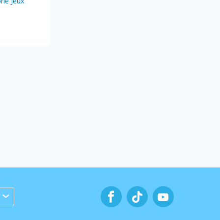
rie Jeux