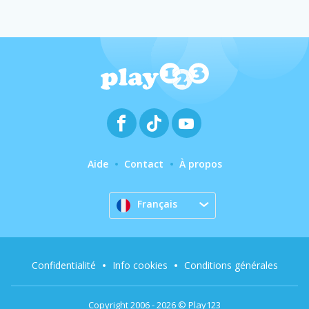
Aide
Contact
À propos
Français
Confidentialité
Info cookies
Conditions générales
Copyright 2006 - 2026 © Play123