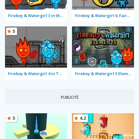
Fireboy & Watergirl 3 in the Ice Temple
Fireboy & Watergirl 6: Fairy Tales
5
Fireboy & Watergirl 4 in The Crystal Temple
Fireboy & Watergirl 5 Elements
PUBLICITÉ
5
4.2