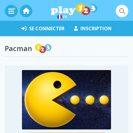
FR
SE CONNECTER
INSCRIPTION
Pacman