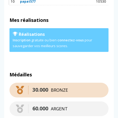
10
papat577
10 530
Mes réalisations
Réalisations
Inscription
gratuite ou bien
connectez-vous
pour
sauvegarder vos meilleurs scores.
Médailles
30.000
BRONZE
60.000
ARGENT