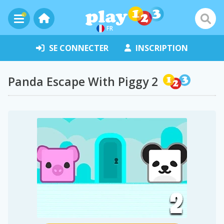
FR
SE CONNECTER
INSCRIPTION
Panda Escape With Piggy 2