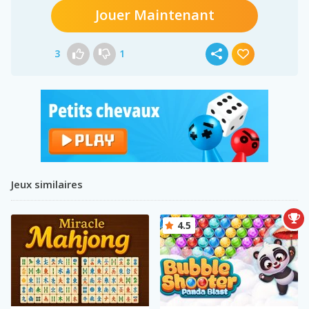
Jouer Maintenant
3
1
Jeux similaires
4.5