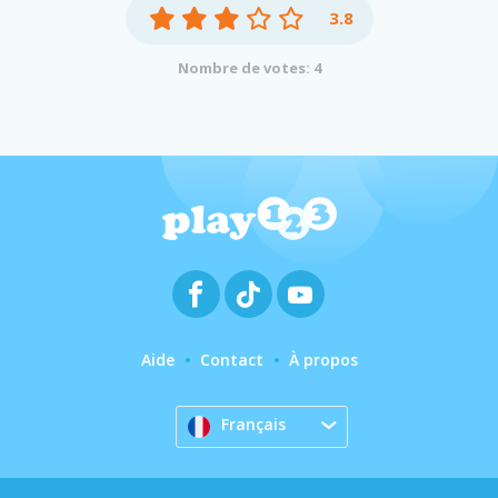
3.8
Nombre de votes: 4
Aide
Contact
À propos
Français