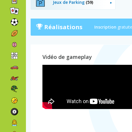
Jeux de Parking
(59)
Réalisations
Inscription
gratuit
Vidéo de gameplay