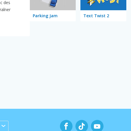
ec des
raîner
Parking Jam
Text Twist 2