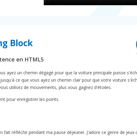
ng Block
pétence en HTML5
ous ayez un chemin dégagé pour que la voiture principale puisse s'éc
 jusqu'à ce que vous ayez un chemin clair pour que votre voiture s'é
 vous utilisez de mouvements, plus vous gagnez d'étoiles.
t pour enregistrer les points.
n fait réfléchir pendant ma pause déjeuner. J'adore ce genre de jeux o