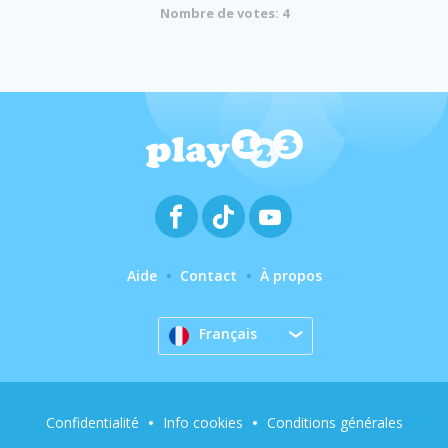
Nombre de votes: 4
Aide
Contact
À propos
Français
Confidentialité
Info cookies
Conditions générales