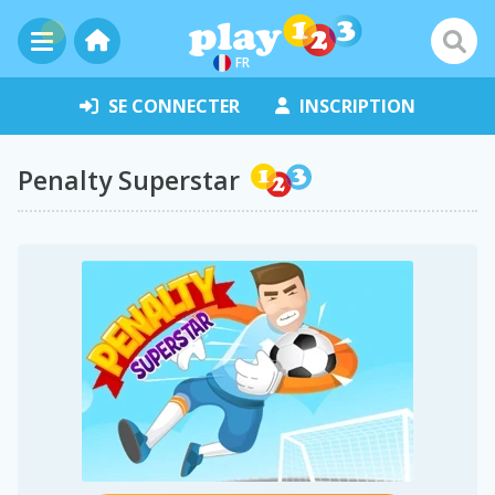
FR
SE CONNECTER
INSCRIPTION
Penalty Superstar