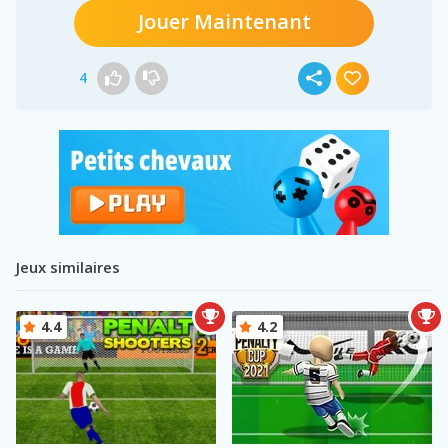
Jouer Maintenant
4
Jeux similaires
4.4
4.2