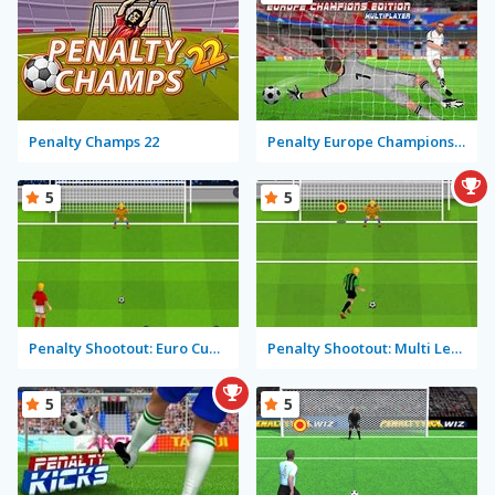
Penalty Champs 22
Penalty Europe Champions Edition Multiplayer
5
5
Penalty Shootout: Euro Cup 2016
Penalty Shootout: Multi League
5
5