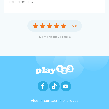
extraterrestres...
5.0
Nombre de votes: 6
Aide
Contact
À propos