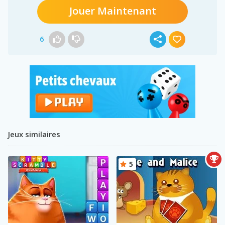
Jouer Maintenant
6
Jeux similaires
5