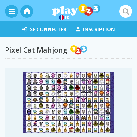
FR
SE CONNECTER
INSCRIPTION
Pixel Cat Mahjong