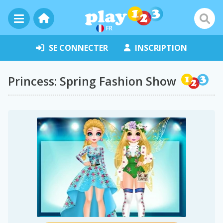
FR
SE CONNECTER
INSCRIPTION
Princess: Spring Fashion Show