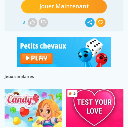
Jouer Maintenant
3
Jeux similaires
5