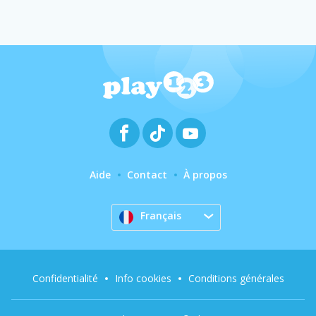
Aide
Contact
À propos
Français
Confidentialité
Info cookies
Conditions générales