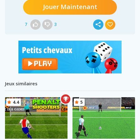
Jouer Maintenant
7
3
Jeux similaires
4.4
5