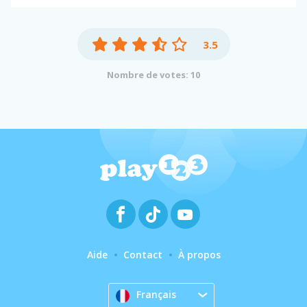
3.5
Nombre de votes: 10
Aide
Contact
À propos
Français