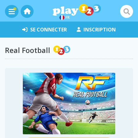
FR
SE CONNECTER
INSCRIPTION
Real Football