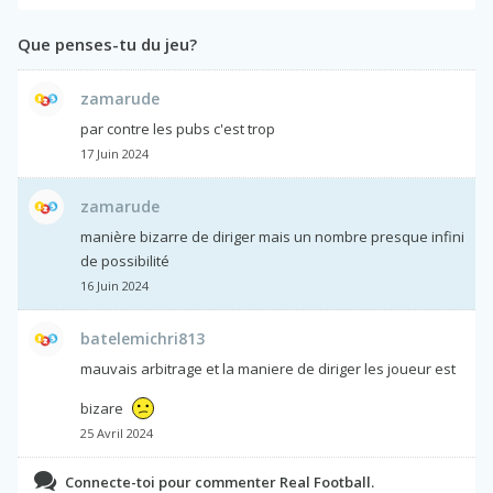
Que penses-tu du jeu?
zamarude
par contre les pubs c'est trop
17 Juin 2024
zamarude
manière bizarre de diriger mais un nombre presque infini
de possibilité
16 Juin 2024
batelemichri813
mauvais arbitrage et la maniere de diriger les joueur est
bizare
25 Avril 2024
Connecte-toi pour commenter Real Football.