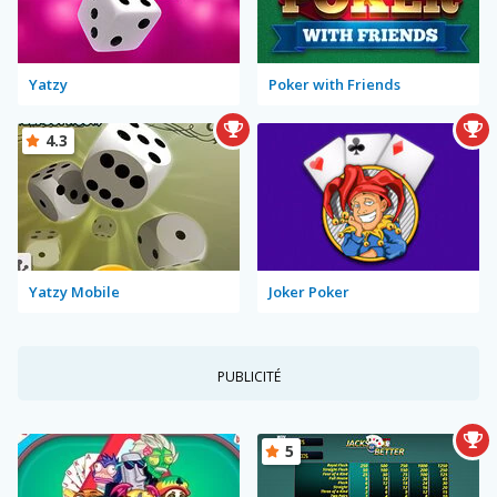
Yatzy
Poker with Friends
4.3
Yatzy Mobile
Joker Poker
PUBLICITÉ
5